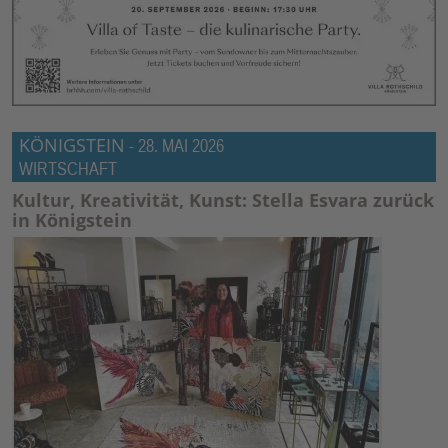
KÖNIGSTEIN
-
28. MAI 2026
WIRTSCHAFT
Kultur, Kreativität, Kunst: Stella Esvara zurück
in Königstein