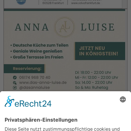
KÖNIGSTEIN
-
28. MAI 2026
WIRTSCHAFT
Kostenlose Online-Workshops für Frauen