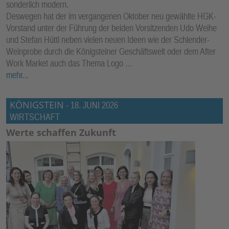
sonderlich modern.
Deswegen hat der im vergangenen Oktober neu gewählte HGK-
Vorstand unter der Führung der beiden Vorsitzenden Udo Weihe
und Stefan Hüttl neben vielen neuen Ideen wie der Schlender-
Weinprobe durch die Königsteiner Geschäftswelt oder dem After
Work Market auch das Thema Logo …
mehr...
KÖNIGSTEIN
-
18. JUNI 2026
WIRTSCHAFT
Werte schaffen Zukunft