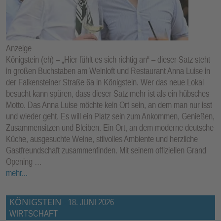
E
N
Anzeige
Königstein (eh) – „Hier fühlt es sich richtig an“ – dieser Satz steht
in großen Buchstaben am Weinloft und Restaurant Anna Luise in
der Falkensteiner Straße 6a in Königstein. Wer das neue Lokal
besucht kann spüren, dass dieser Satz mehr ist als ein hübsches
Motto. Das Anna Luise möchte kein Ort sein, an dem man nur isst
und wieder geht. Es will ein Platz sein zum Ankommen, Genießen,
Zusammensitzen und Bleiben. Ein Ort, an dem moderne deutsche
Küche, ausgesuchte Weine, stilvolles Ambiente und herzliche
Gastfreundschaft zusammenfinden. Mit seinem offiziellen Grand
Opening …
mehr...
KÖNIGSTEIN
-
18. JUNI 2026
WIRTSCHAFT