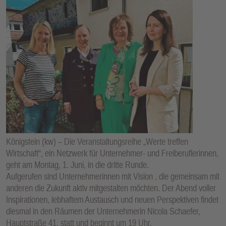
Königstein (kw) – Die Veranstaltungsreihe „Werte treffen
Wirtschaft“, ein Netzwerk für Unternehmer- und Freiberuflerinnen,
geht am Montag, 1. Juni, in die dritte Runde.
Aufgerufen sind Unternehmerinnen mit Vision , die gemeinsam mit
anderen die Zukunft aktiv mitgestalten möchten. Der Abend voller
Inspirationen, lebhaftem Austausch und neuen Perspektiven findet
diesmal in den Räumen der Unternehmerin Nicola Schaefer,
Hauptstraße 41, statt und beginnt um 19 Uhr.