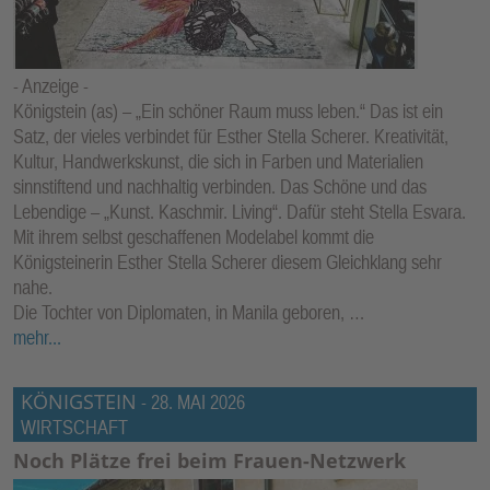
- Anzeige -
Königstein (as) – „Ein schöner Raum muss leben.“ Das ist ein
Satz, der vieles verbindet für Esther Stella Scherer. Kreativität,
Kultur, Handwerkskunst, die sich in Farben und Materialien
sinnstiftend und nachhaltig verbinden. Das Schöne und das
Lebendige – „Kunst. Kaschmir. Living“. Dafür steht Stella Esvara.
Mit ihrem selbst geschaffenen Modelabel kommt die
Königsteinerin Esther Stella Scherer diesem Gleichklang sehr
nahe.
Die Tochter von Diplomaten, in Manila geboren, …
mehr...
KÖNIGSTEIN
-
28. MAI 2026
WIRTSCHAFT
Noch Plätze frei beim Frauen-Netzwerk