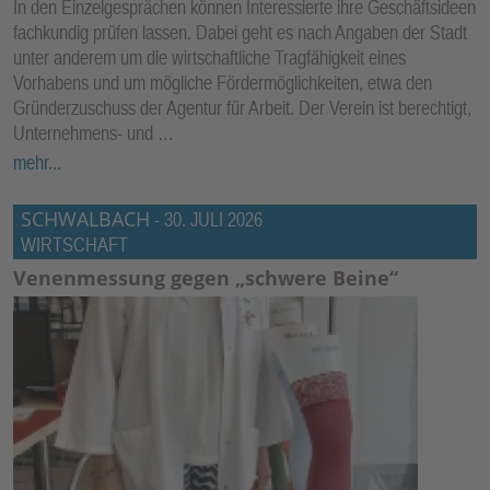
In den Einzelgesprächen können Interessierte ihre Geschäftsideen
E
fachkundig prüfen lassen. Dabei geht es nach Angaben der Stadt
N
unter anderem um die wirtschaftliche Tragfähigkeit eines
Vorhabens und um mögliche Fördermöglichkeiten, etwa den
Gründerzuschuss der Agentur für Arbeit. Der Verein ist berechtigt,
Unternehmens- und …
mehr...
SCHWALBACH
-
30. JULI 2026
WIRTSCHAFT
Venenmessung gegen „schwere Beine“