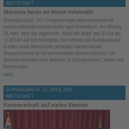
WIRTSCHAFT
Mainova berät an ihrem Infomobil
Schwalbach (sz). Der Energieversorger Mainova kommt mit
seinem Informationsmobil wieder nach Schwalbach. Am Montag,
20. April, steht das sogenannte „Main Info Mobil“ von 10 Uhr bis
12.30 Uhr auf dem Marktplatz. Dort können sich Kundinnen und
Kunden sowie Interessierte persönlich beraten lassen.
Ansprechpartner ist Servicemitarbeiter Jochem Häußner. Die
Mainova informiert unter anderem zu Energiethemen, Tarifen und
Rechnungen.
mehr...
SCHWALBACH
-
02. APRIL 2026
WIRTSCHAFT
Partnerschaft auf vielen Ebenen