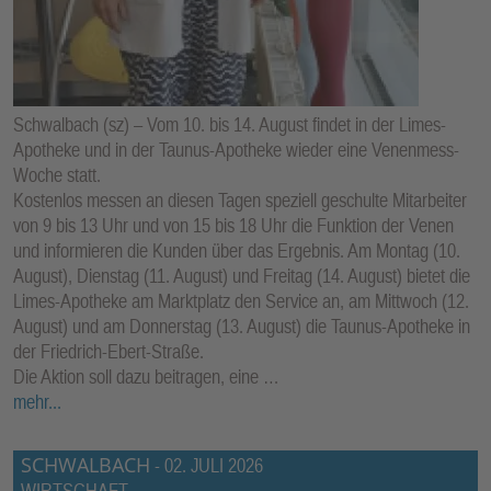
Schwalbach (sz) – Vom 10. bis 14. August findet in der Limes-
Apotheke und in der Taunus-Apotheke wieder eine Venenmess-
Woche statt.
Kostenlos messen an diesen Tagen speziell geschulte Mitarbeiter
von 9 bis 13 Uhr und von 15 bis 18 Uhr die Funktion der Venen
und informieren die Kunden über das Ergebnis. Am Montag (10.
August), Dienstag (11. August) und Freitag (14. August) bietet die
Limes-Apotheke am Marktplatz den Service an, am Mittwoch (12.
August) und am Donnerstag (13. August) die Taunus-Apotheke in
der Friedrich-Ebert-Straße.
Die Aktion soll dazu beitragen, eine …
mehr...
SCHWALBACH
-
02. JULI 2026
WIRTSCHAFT