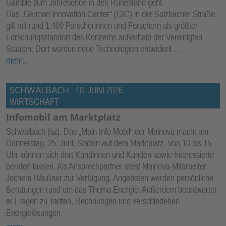
Gamble zum Jahresende in den Ruhestand geht.
Das „German Innovation Center“ (GIC) in der Sulzbacher Straße
gilt mit rund 1.400 Forscherinnen und Forschern als größter
Forschungsstandort des Konzerns außerhalb der Vereinigten
Staaten. Dort werden neue Technologien entwickelt …
mehr...
SCHWALBACH
-
18. JUNI 2026
WIRTSCHAFT
Infomobil am Marktplatz
Schwalbach (sz). Das „Main Info Mobil“ der Mainova macht am
Donnerstag, 25. Juni, Station auf dem Marktplatz. Von 10 bis 15
Uhr können sich dort Kundinnen und Kunden sowie Interessierte
beraten lassen. Als Ansprechpartner steht Mainova-Mitarbeiter
Jochem Häußner zur Verfügung. Angeboten werden persönliche
Beratungen rund um das Thema Energie. Außerdem beantwortet
er Fragen zu Tarifen, Rechnungen und verschiedenen
Energielösungen.