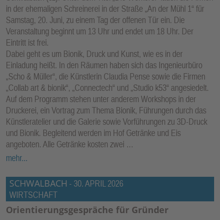
in der ehemaligen Schreinerei in der Straße „An der Mühl 1“ für
Samstag, 20. Juni, zu einem Tag der offenen Tür ein. Die
Veranstaltung beginnt um 13 Uhr und endet um 18 Uhr. Der
Eintritt ist frei.
Dabei geht es um Bionik, Druck und Kunst, wie es in der
Einladung heißt. In den Räumen haben sich das Ingenieurbüro
„Scho & Müller“, die Künstlerin Claudia Pense sowie die Firmen
„Collab art & bionik“, „Connectech“ und „Studio k53“ angesiedelt.
Auf dem Programm stehen unter anderem Workshops in der
Druckerei, ein Vortrag zum Thema Bionik, Führungen durch das
Künstleratelier und die Galerie sowie Vorführungen zu 3D-Druck
und Bionik. Begleitend werden im Hof Getränke und Eis
angeboten. Alle Getränke kosten zwei …
mehr...
SCHWALBACH
-
30. APRIL 2026
WIRTSCHAFT
Orientierungsgespräche für Gründer