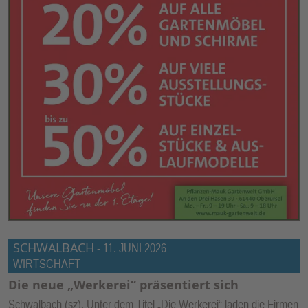
SCHWALBACH
-
11. JUNI 2026
WIRTSCHAFT
Die neue „Werkerei“ präsentiert sich
Schwalbach (sz). Unter dem Titel „Die Werkerei“ laden die Firmen