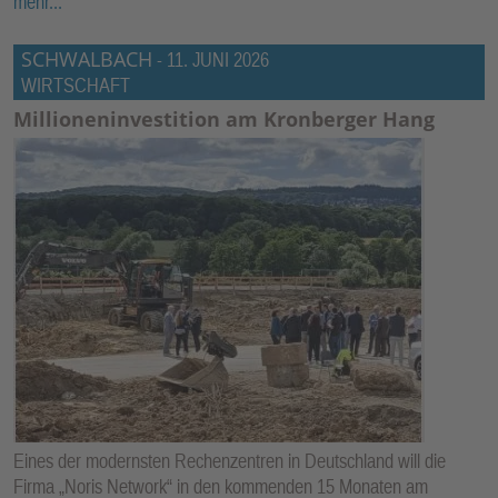
mehr...
SCHWALBACH
-
11. JUNI 2026
WIRTSCHAFT
Millioneninvestition am Kronberger Hang
Eines der modernsten Rechenzentren in Deutschland will die
Firma „Noris Network“ in den kommenden 15 Monaten am