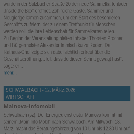
wurde in der Sulzbacher Straße 20 der neue Sammelkartenladen
„Inside the Box“ eröffnet. Zahlreiche Gäste, Sammler und
Neugierige kamen zusammen, um den Start des besonderen
Geschäfts zu feiern, der zu einem Treffpunkt für Menschen
werden soll, die ihre Leidenschaft für Sammelkarten teilen.
Zu Beginn der Veranstaltung hielten Inhaber Thorsten Procher
und Bürgermeister Alexander Immisch kurze Reden. Der
Rathaus-Chef zeigte sich dabei sichtlich erfreut über die
Geschäftseröffnung. „Toll, dass du diesen Schritt gewagt hast“,
sagte er …
mehr...
SCHWALBACH
-
12. MÄRZ 2026
WIRTSCHAFT
Mainova-Infomobil
Schwalbach (sz). Der Energiedienstleister Mainova kommt mit
seinem „Main Info Mobil“ nach Schwalbach. Am Mittwoch, 18.
März, macht das Beratungsfahrzeug von 10 Uhr bis 12.30 Uhr auf