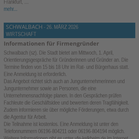
Frankfurt, …
mehr...
SCHWALBACH
-
26. MÄRZ 2026
WIRTSCHAFT
Informationen für Firmengründer
Schwalbach (sz). Die Stadt bietet am Mittwoch, 1. April,
Orientierungsgespräche für Gründerinnen und Gründer an. Die
Termine finden von 15 bis 18 Uhr im Rat- und Bürgerhaus statt.
Eine Anmeldung ist erforderlich.
Das Angebot richtet sich auch an Jungunternehmerinnen und
Jungunternehmer sowie an Personen, die eine
Unternehmensnachfolge planen. In den Gesprächen prüfen
Fachleute die Geschäftsidee und bewerten deren Tragfähigkeit.
Zudem informieren sie über mögliche Förderungen, etwa durch
die Agentur für Arbeit.
Die Teilnahme ist kostenlos. Eine Anmeldung ist unter den
Telefonnummern 06196-804211 oder 06196-804194 möglich.
Weitere Informationen gibt es unter vfe-kelkheim.de im Internet.