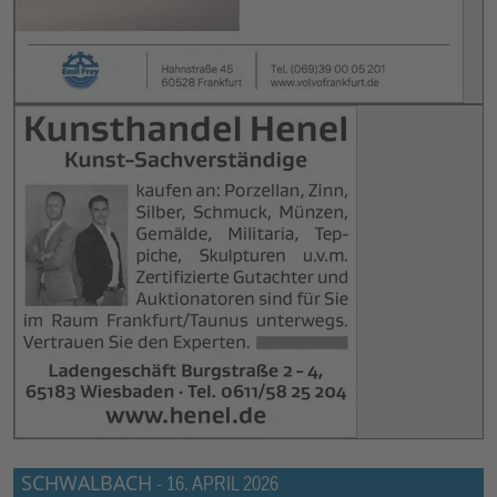
SCHWALBACH
-
16. APRIL 2026