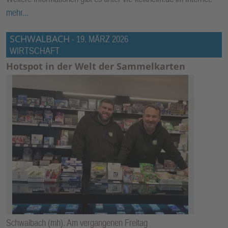
mehr...
SCHWALBACH
-
19. MÄRZ 2026
WIRTSCHAFT
Hotspot in der Welt der Sammelkarten
Schwalbach (mh). Am vergangenen Freitag