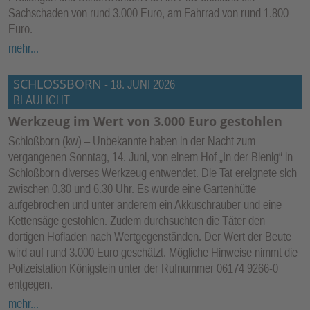
Sachschaden von rund 3.000 Euro, am Fahrrad von rund 1.800
Euro.
mehr...
SCHLOSSBORN
-
18. JUNI 2026
BLAULICHT
Werkzeug im Wert von 3.000 Euro gestohlen
Schloßborn (kw) – Unbekannte haben in der Nacht zum
vergangenen Sonntag, 14. Juni, von einem Hof „In der Bienig“ in
Schloßborn diverses Werkzeug entwendet. Die Tat ereignete sich
zwischen 0.30 und 6.30 Uhr. Es wurde eine Gartenhütte
aufgebrochen und unter anderem ein Akkuschrauber und eine
Kettensäge gestohlen. Zudem durchsuchten die Täter den
dortigen Hofladen nach Wertgegenständen. Der Wert der Beute
wird auf rund 3.000 Euro geschätzt. Mögliche Hinweise nimmt die
Polizeistation Königstein unter der Rufnummer 06174 9266-0
entgegen.
mehr...