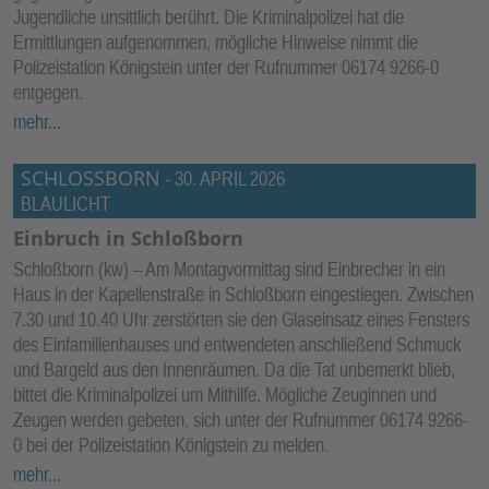
Jugendliche unsittlich berührt. Die Kriminalpolizei hat die
Ermittlungen aufgenommen, mögliche Hinweise nimmt die
Polizeistation Königstein unter der Rufnummer 06174 9266-0
entgegen.
mehr...
SCHLOSSBORN
-
30. APRIL 2026
BLAULICHT
Einbruch in Schloßborn
Schloßborn (kw) – Am Montagvormittag sind Einbrecher in ein
Haus in der Kapellenstraße in Schloßborn eingestiegen. Zwischen
7.30 und 10.40 Uhr zerstörten sie den Glaseinsatz eines Fensters
des Einfamilienhauses und entwendeten anschließend Schmuck
und Bargeld aus den Innenräumen. Da die Tat unbemerkt blieb,
bittet die Kriminalpolizei um Mithilfe. Mögliche Zeuginnen und
Zeugen werden gebeten, sich unter der Rufnummer 06174 9266-
0 bei der Polizeistation Königstein zu melden.
mehr...