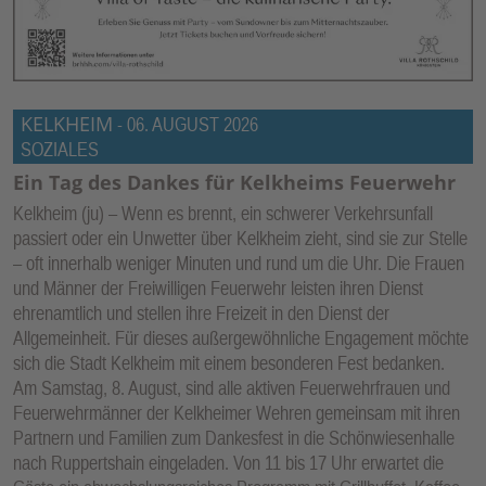
KELKHEIM
-
06. AUGUST 2026
SOZIALES
Ein Tag des Dankes für Kelkheims Feuerwehr
Kelkheim (ju) – Wenn es brennt, ein schwerer Verkehrsunfall
passiert oder ein Unwetter über Kelkheim zieht, sind sie zur Stelle
– oft innerhalb weniger Minuten und rund um die Uhr. Die Frauen
und Männer der Freiwilligen Feuerwehr leisten ihren Dienst
ehrenamtlich und stellen ihre Freizeit in den Dienst der
Allgemeinheit. Für dieses außergewöhnliche Engagement möchte
sich die Stadt Kelkheim mit einem besonderen Fest bedanken.
Am Samstag, 8. August, sind alle aktiven Feuerwehrfrauen und
Feuerwehrmänner der Kelkheimer Wehren gemeinsam mit ihren
Partnern und Familien zum Dankesfest in die Schönwiesenhalle
nach Ruppertshain eingeladen. Von 11 bis 17 Uhr erwartet die