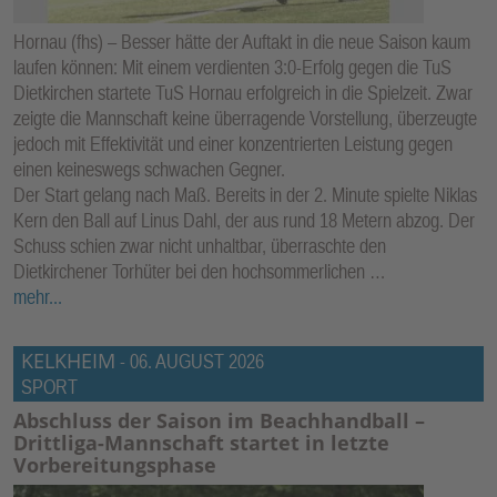
Hornau (fhs) – Besser hätte der Auftakt in die neue Saison kaum
laufen können: Mit einem verdienten 3:0-Erfolg gegen die TuS
Dietkirchen startete TuS Hornau erfolgreich in die Spielzeit. Zwar
zeigte die Mannschaft keine überragende Vorstellung, überzeugte
jedoch mit Effektivität und einer konzentrierten Leistung gegen
einen keineswegs schwachen Gegner.
Der Start gelang nach Maß. Bereits in der 2. Minute spielte Niklas
Kern den Ball auf Linus Dahl, der aus rund 18 Metern abzog. Der
Schuss schien zwar nicht unhaltbar, überraschte den
Dietkirchener Torhüter bei den hochsommerlichen …
mehr...
KELKHEIM
-
06. AUGUST 2026
SPORT
Abschluss der Saison im Beachhandball –
Drittliga-Mannschaft startet in letzte
Vorbereitungsphase