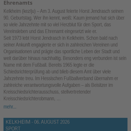
Ehrenamts
Kelkheim (kez/ju) – Am 3. August feierte Horst Jendrasch seinen
90. Geburtstag. Wer ihn kennt, weiß: Kaum jemand hat sich über
so viele Jahrzehnte mit so viel Herzblut für den Sport, das
Vereinsleben und das Ehrenamt eingesetzt wie er.
Seit 1973 lebt Horst Jendrasch in Kelkheim. Schon bald nach
seiner Ankunft engagierte er sich in zahlreichen Vereinen und
Organisationen und prägte das sportliche Leben der Stadt und
weit darüber hinaus nachhaltig. Besonders eng verbunden ist sein
Name mit dem Fußball. Bereits 1965 legte er die
Schiedsrichterprüfung ab und blieb diesem Amt über viele
Jahrzehnte treu. Im Hessischen Fußballverband übernahm er
zahlreiche verantwortungsvolle Aufgaben – als Beisitzer im
Kreisschiedsrichterausschuss, stellvertretender
Kreisschiedsrichterobmann, …
mehr...
KELKHEIM
-
06. AUGUST 2026
SPORT