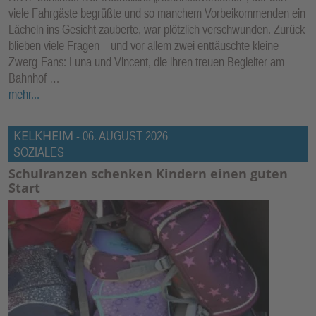
viele Fahrgäste begrüßte und so manchem Vorbeikommenden ein
Lächeln ins Gesicht zauberte, war plötzlich verschwunden. Zurück
blieben viele Fragen – und vor allem zwei enttäuschte kleine
Zwerg-Fans: Luna und Vincent, die ihren treuen Begleiter am
Bahnhof …
mehr...
KELKHEIM
-
06. AUGUST 2026
SOZIALES
Schulranzen schenken Kindern einen guten
Start