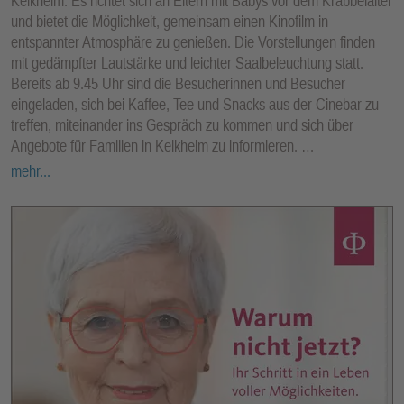
Kelkheim. Es richtet sich an Eltern mit Babys vor dem Krabbelalter
und bietet die Möglichkeit, gemeinsam einen Kinofilm in
entspannter Atmosphäre zu genießen. Die Vorstellungen finden
mit gedämpfter Lautstärke und leichter Saalbeleuchtung statt.
Bereits ab 9.45 Uhr sind die Besucherinnen und Besucher
eingeladen, sich bei Kaffee, Tee und Snacks aus der Cinebar zu
treffen, miteinander ins Gespräch zu kommen und sich über
Angebote für Familien in Kelkheim zu informieren. …
mehr...