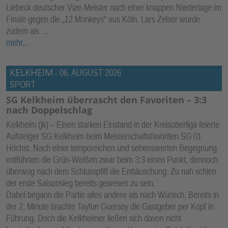
Liebeck deutscher Vize-Meister nach einer knappen Niederlage im
Finale gegen die „12 Monkeys“ aus Köln. Lars Zelser wurde
zudem als …
mehr...
KELKHEIM
-
06. AUGUST 2026
SPORT
SG Kelkheim überrascht den Favoriten – 3:3
nach Doppelschlag
Kelkheim (jk) – Einen starken Einstand in der Kreisoberliga feierte
Aufsteiger SG Kelkheim beim Meisterschaftsfavoriten SG 01
Höchst. Nach einer temporeichen und sehenswerten Begegnung
entführten die Grün-Weißen zwar beim 3:3 einen Punkt, dennoch
überwog nach dem Schlusspfiff die Enttäuschung. Zu nah schien
der erste Saisonsieg bereits gewesen zu sein.
Dabei begann die Partie alles andere als nach Wunsch. Bereits in
der 2. Minute brachte Tayfun Guersoy die Gastgeber per Kopf in
Führung. Doch die Kelkheimer ließen sich davon nicht