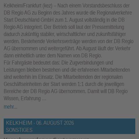
Kelkheim/Frankfurt (kez) – Nach einem Vorstandsbeschluss der
DB Regio AG zu Beginn des Jahres wurde die Regionalverkehre
Start Deutschland GmbH zum 1. August vollständig in die DB
Regio AG integriert. Der Betrieb soll laut der Pressemittelung
dadurch zukünftig stabiler, wirtschaftlicher und zukunftsfähiger
werden. Bestehende Verkehrsverträge werden von der DB Regio
AG übernommen und weitergeführt. Ab August läuft der Verkehr
dann einheitlich unter dem Namen von DB Regio.
Für Fahrgäste bedeutet das: Die Zugverbindungen und
Leistungen bleiben bestehen und die erfahrenen Mitarbeitenden
sind weiterhin im Einsatz. Die Mitarbeitenden der regionalen
Geschäftseinheiten der Start werden 1:1 durch die jeweiligen
Bereiche der DB Regio AG übernommen. Damit will DB Regio
Wissen, Erfahrung …
mehr...
KELKHEIM
-
06. AUGUST 2026
SONSTIGES