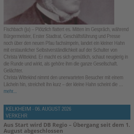
E
N
Fischbach (ju) – Plötzlich flattert es. Mitten im Gespräch, während
Bürgermeister, Erster Stadtrat, Geschäftsführung und Presse
noch über den neuen Pfau fachsimpeln, landet ein kleiner Hahn
mit erstaunlicher Selbstverständlichkeit auf der Schulter von
Christa Wittekind. Er macht es sich gemütlich, schaut neugierig in
die Runde und wirkt, als gehöre ihm die ganze Gesellschaft.
Gelächter.
Christa Wittekind nimmt den unerwarteten Besucher mit einem
Lächeln hin, streichelt ihn kurz – der kleine Hahn scheint die …
mehr...
KELKHEIM
-
06. AUGUST 2026
VERKEHR
Aus Start wird DB Regio – Übergang seit dem 1.
August abgeschlossen