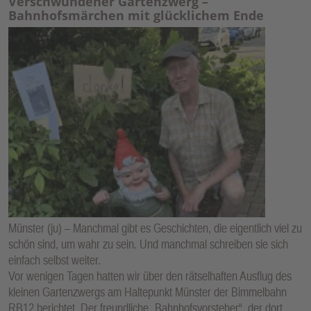
Verschwundener Gartenzwerg –
Bahnhofsmärchen mit glücklichem Ende
Münster (ju) – Manchmal gibt es Geschichten, die eigentlich viel zu
schön sind, um wahr zu sein. Und manchmal schreiben sie sich
einfach selbst weiter.
Vor wenigen Tagen hatten wir über den rätselhaften Ausflug des
kleinen Gartenzwergs am Haltepunkt Münster der Bimmelbahn
RB12 berichtet. Der freundliche „Bahnhofsvorsteher“, der dort