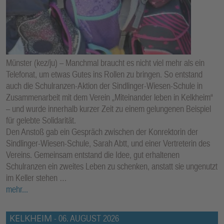
Münster (kez/ju) – Manchmal braucht es nicht viel mehr als ein
Telefonat, um etwas Gutes ins Rollen zu bringen. So entstand
auch die Schulranzen-Aktion der Sindlinger-Wiesen-Schule in
Zusammenarbeit mit dem Verein „Miteinander leben in Kelkheim“
– und wurde innerhalb kurzer Zeit zu einem gelungenen Beispiel
für gelebte Solidarität.
Den Anstoß gab ein Gespräch zwischen der Konrektorin der
Sindlinger-Wiesen-Schule, Sarah Abtt, und einer Vertreterin des
Vereins. Gemeinsam entstand die Idee, gut erhaltenen
Schulranzen ein zweites Leben zu schenken, anstatt sie ungenutzt
im Keller stehen …
mehr...
KELKHEIM
-
06. AUGUST 2026