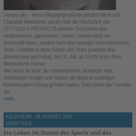
Hornau (sk) – Wenn Alltagsgegenstände plötzlich Mimik und
Charakter bekommen, steckt meist die Handschrift von
FIFTYEIGHT PRODUCTS dahinter. Doch hinter den
weltbekannten „sprechenden Tassen“ stecken nicht nur
humorvolle Ideen, sondern auch eine bewegte unternehmerische
Reise. Einblicke in diese Höhen und Tiefen gewährte Max
Zimmermann am Freitag, den 31. Juli, ab 16 Uhr in der Alten
Martinskirche Hornau.
Wer kennt sie nicht: die schmunzelnden, lachenden oder
verträumten Schalen und Tassen, die längst in unzähligen
Küchenregalen Einzug gehalten haben. Doch bevor das Porzellan
das …
mehr...
KELKHEIM
-
06. AUGUST 2026
SONSTIGES
Ein Leben im Dienst des Sports und des