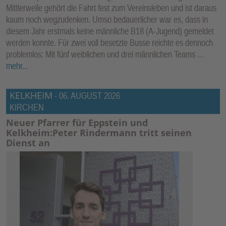
Mittlerweile gehört die Fahrt fest zum Vereinsleben und ist daraus
kaum noch wegzudenken. Umso bedauerlicher war es, dass in
diesem Jahr erstmals keine männliche B18 (A-Jugend) gemeldet
werden konnte. Für zwei voll besetzte Busse reichte es dennoch
problemlos: Mit fünf weiblichen und drei männlichen Teams …
mehr...
KELKHEIM
-
06. AUGUST 2026
KIRCHEN
Neuer Pfarrer für Eppstein und
Kelkheim:Peter Rindermann tritt seinen
Dienst an