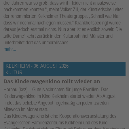
drei Jahren war so groß, dass wir ihr leider nicht ansatzweise
nachkommen konnten.“, meint Volker Zill, der künstlerische Leiter
der renommierten Kelkheimer Theatergruppe. „Schnell war klar,
dass wir nochmal nachlegen müssen.“ Krankheitsbedingt wurde
daraus jedoch erstmal nichts. Nun aber ist es endlich soweit: Die
„alte Dame“ kehrt zurück in den Kulturbahnhof Münster und
unterbreitet dort das unmoralisches …
mehr...
KELKHEIM
-
06. AUGUST 2026
KULTUR
Das Kinderwagenkino rollt wieder an
Hornau (kez) – Gute Nachrichten für junge Familien: Das
Kinderwagenkino im Kino Kelkheim startet wieder. Ab August
findet das beliebte Angebot regelmäßig an jedem zweiten
Mittwoch im Monat statt.
Das Kinderwagenkino ist eine Kooperationsveranstaltung des
Evangelischen Familienzentrums Kelkheim und des Kino