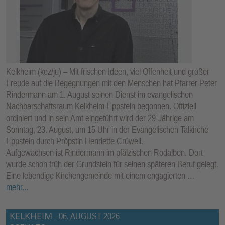
Kelkheim (kez/ju) – Mit frischen Ideen, viel Offenheit und großer
Freude auf die Begegnungen mit den Menschen hat Pfarrer Peter
Rindermann am 1. August seinen Dienst im evangelischen
Nachbarschaftsraum Kelkheim-Eppstein begonnen. Offiziell
ordiniert und in sein Amt eingeführt wird der 29-Jährige am
Sonntag, 23. August, um 15 Uhr in der Evangelischen Talkirche
Eppstein durch Pröpstin Henriette Crüwell.
Aufgewachsen ist Rindermann im pfälzischen Rodalben. Dort
wurde schon früh der Grundstein für seinen späteren Beruf gelegt.
Eine lebendige Kirchengemeinde mit einem engagierten …
mehr...
KELKHEIM
-
06. AUGUST 2026