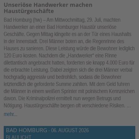
Unseriöse Handwerker machen
Haustürgeschäfte
Bad Homburg (hw) – Am Mittwochmittag, 29. Juli, machten
Handwerker an einer Bad Homburger Haustür unseriöse
Geschäfte. Gegen Mittag klingelte es an der Tür eines Haushalts
in der Innenstadt. Drei Männer boten an, die Regenrinne des
Hauses zu sanieren. Diese Leistung würde die Bewohner lediglich
120 Euro kosten. Nachdem die „Handwerker“ eine Rinne
dilettantisch angebracht hatten, forderten sie knapp 4.000 Euro für
die erbrachte Leistung. Dabei zeigten sich die drei Männer verbal
hochgradig aggressiv und bedrohlich, sodass die Bewohner
letztendlich die geforderte Summe zahlten. Mit dem Geld fuhren
die Männer in einem weißen Sprinter mit polnischem Kennzeichen
davon. Die Kriminalpolizei ermittelt nun wegen Betrugs und
Nötigung. Haustürgeschäfte bergen oft verschiedene Risiken. …
mehr...
BAD HOMBURG
-
06. AUGUST 2026
BLAULICHT