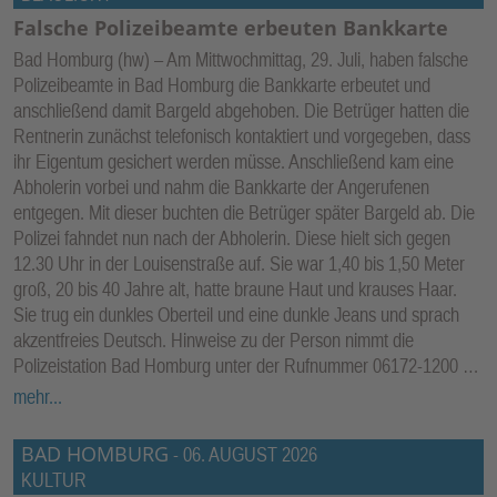
Falsche Polizeibeamte erbeuten Bankkarte
Bad Homburg (hw) – Am Mittwochmittag, 29. Juli, haben falsche
Polizeibeamte in Bad Homburg die Bankkarte erbeutet und
anschließend damit Bargeld abgehoben. Die Betrüger hatten die
Rentnerin zunächst telefonisch kontaktiert und vorgegeben, dass
ihr Eigentum gesichert werden müsse. Anschließend kam eine
Abholerin vorbei und nahm die Bankkarte der Angerufenen
entgegen. Mit dieser buchten die Betrüger später Bargeld ab. Die
Polizei fahndet nun nach der Abholerin. Diese hielt sich gegen
12.30 Uhr in der Louisenstraße auf. Sie war 1,40 bis 1,50 Meter
groß, 20 bis 40 Jahre alt, hatte braune Haut und krauses Haar.
Sie trug ein dunkles Oberteil und eine dunkle Jeans und sprach
akzentfreies Deutsch. Hinweise zu der Person nimmt die
Polizeistation Bad Homburg unter der Rufnummer 06172-1200 …
mehr...
BAD HOMBURG
-
06. AUGUST 2026
KULTUR