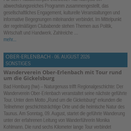
abwechslungsreiches Programm zusammengestellt, das
gesellschaftliches Engagement, kulturelle Veranstaltungen und
informative Begegnungen miteinander verbindet. Im Mittelpunkt
der regelmäßigen Clubabende stehen Themen aus Politik,
Wirtschaft und Handwerk. Zahlreiche …
mehr...
OBER-ERLENBACH
-
06. AUGUST 2026
SONSTIGES
Wanderverein Ober-Erlenbach mit Tour rund
um die Gickelsburg
Bad Homburg (hw) – Naturgenuss trifft Regionalgeschichte: Der
Wanderverein Ober-Erlenbach veranstaltet seine nächste geführte
Tour. Unter dem Motto „Rund um die Gickelsburg“ erkunden die
Teilnehmer geschichtsträchtige Orte und die heimische Natur des
Taunus. Am Sonntag, 09. August, startet die geführte Wanderung
unter der erfahrenen Leitung von Wanderführerin Monika
Kohlmann. Die rund sechs Kilometer lange Tour verbindet