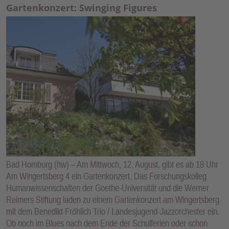
Gartenkonzert: Swinging Figures
Bad Homburg (hw) – Am Mittwoch, 12. August, gibt es ab 18 Uhr
Am Wingertsberg 4 ein Gartenkonzert. Das Forschungskolleg
Humanwissenschaften der Goethe-Universität und die Werner
Reimers Stiftung laden zu einem Gartenkonzert am Wingertsberg
mit dem Benedikt Fröhlich Trio / Landesjugend-Jazzorchester ein.
Ob noch im Blues nach dem Ende der Schulferien oder schon