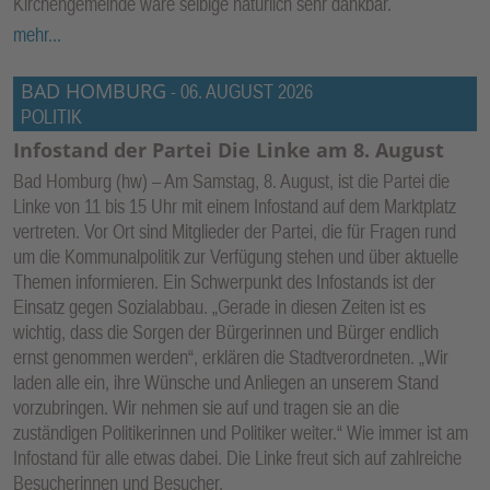
Kirchengemeinde wäre selbige natürlich sehr dankbar.
mehr...
BAD HOMBURG
-
06. AUGUST 2026
POLITIK
Infostand der Partei Die Linke am 8. August
Bad Homburg (hw) – Am Samstag, 8. August, ist die Partei die
Linke von 11 bis 15 Uhr mit einem Infostand auf dem Marktplatz
vertreten. Vor Ort sind Mitglieder der Partei, die für Fragen rund
um die Kommunalpolitik zur Verfügung stehen und über aktuelle
Themen informieren. Ein Schwerpunkt des Infostands ist der
Einsatz gegen Sozialabbau. „Gerade in diesen Zeiten ist es
wichtig, dass die Sorgen der Bürgerinnen und Bürger endlich
ernst genommen werden“, erklären die Stadtverordneten. „Wir
laden alle ein, ihre Wünsche und Anliegen an unserem Stand
vorzubringen. Wir nehmen sie auf und tragen sie an die
zuständigen Politikerinnen und Politiker weiter.“ Wie immer ist am
Infostand für alle etwas dabei. Die Linke freut sich auf zahlreiche
Besucherinnen und Besucher.