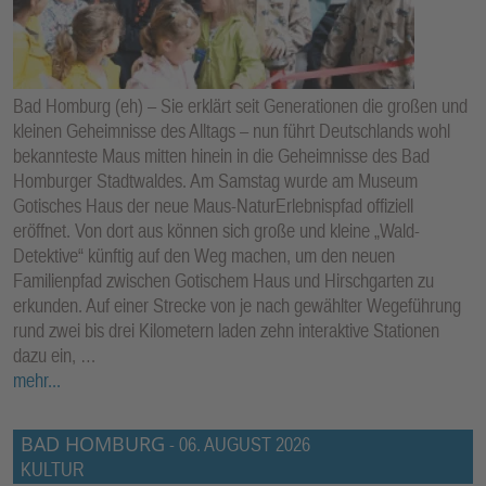
E
N
Bad Homburg (eh) – Sie erklärt seit Generationen die großen und
kleinen Geheimnisse des Alltags – nun führt Deutschlands wohl
bekannteste Maus mitten hinein in die Geheimnisse des Bad
Homburger Stadtwaldes. Am Samstag wurde am Museum
Gotisches Haus der neue Maus-NaturErlebnispfad offiziell
eröffnet. Von dort aus können sich große und kleine „Wald-
Detektive“ künftig auf den Weg machen, um den neuen
Familienpfad zwischen Gotischem Haus und Hirschgarten zu
erkunden. Auf einer Strecke von je nach gewählter Wegeführung
rund zwei bis drei Kilometern laden zehn interaktive Stationen
dazu ein, …
mehr...
BAD HOMBURG
-
06. AUGUST 2026
KULTUR