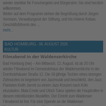
wieder startklar für Forschergeist und Bürgersinn: Sie sind herzlich
willkommen.
Weiter auf dem Programm stehen die Begrüßung durch Jürgen
Vormann, Verwaltungsrat der Stiftung, und Iris Helene Koban,
Geschäftsführerin des …
mehr...
BAD HOMBURG
-
06. AUGUST 2026
KULTUR
Filmabend in der Waldenserkirche
Bad Homburg (hw) – Am Mittwoch, 12. August, ist ab 20 Uhr
wieder Filmabend im Gemeindehaus der Waldenserkirche in der
Dornholzhäuser Straße 12. Die 18-jährige Tochter eines strengen
Zahnarztes ist begeistert von Jazzmusik und beschließt, den Jazz-
Pianisten Keith Jarrett zu einem Jazz-Konzert nach Köln
einzuladen. Mala Emde und Ulrich Tukur spielen die Hauptrollen in
diesem mitreißenden Musikfilm. Der Eintritt zum Waldenser
Filmabend ist frei. Für eine Spende an die Waldenser-