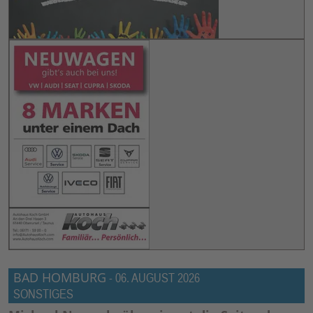
BAD HOMBURG
-
06. AUGUST 2026
SONSTIGES