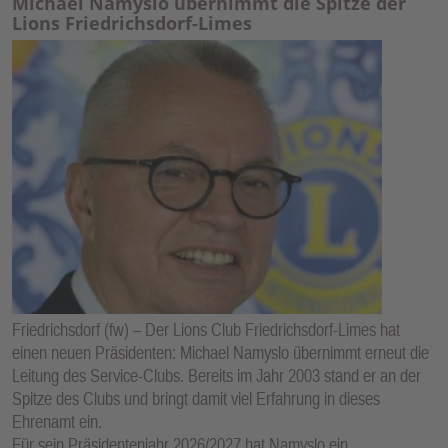
Michael Namyslo übernimmt die Spitze der
Lions Friedrichsdorf-Limes
Friedrichsdorf (fw) – Der Lions Club Friedrichsdorf-Limes hat
einen neuen Präsidenten: Michael Namyslo übernimmt erneut die
Leitung des Service-Clubs. Bereits im Jahr 2003 stand er an der
Spitze des Clubs und bringt damit viel Erfahrung in dieses
Ehrenamt ein.
Für sein Präsidentenjahr 2026/2027 hat Namyslo ein