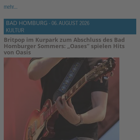
mehr...
BAD HOMBURG
-
06. AUGUST 2026
KULTUR
Britpop im Kurpark zum Abschluss des Bad
Homburger Sommers: „Oases“ spielen Hits
von Oasis