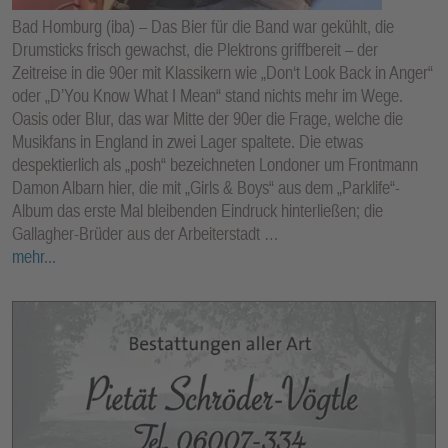
Bad Homburg (iba) – Das Bier für die Band war gekühlt, die
Drumsticks frisch gewachst, die Plektrons griffbereit – der
Zeitreise in die 90er mit Klassikern wie „Don‘t Look Back in Anger“
oder „D’You Know What I Mean“ stand nichts mehr im Wege.
Oasis oder Blur, das war Mitte der 90er die Frage, welche die
Musikfans in England in zwei Lager spaltete. Die etwas
despektierlich als „posh“ bezeichneten Londoner um Frontmann
Damon Albarn hier, die mit „Girls & Boys“ aus dem „Parklife“-
Album das erste Mal bleibenden Eindruck hinterließen; die
Gallagher-Brüder aus der Arbeiterstadt …
mehr...