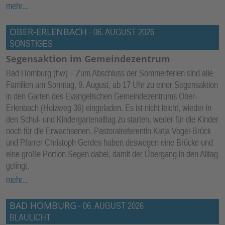
mehr...
OBER-ERLENBACH
-
06. AUGUST 2026
SONSTIGES
Segensaktion im Gemeindezentrum
Bad Homburg (hw) – Zum Abschluss der Sommerferien sind alle
Familien am Sonntag, 9. August, ab 17 Uhr zu einer Segensaktion
in den Garten des Evangelischen Gemeindezentrums Ober-
Erlenbach (Holzweg 36) eingeladen. Es ist nicht leicht, wieder in
den Schul- und Kindergartenalltag zu starten, weder für die Kinder
noch für die Erwachsenen. Pastoralreferentin Katja Vogel-Brück
und Pfarrer Christoph Gerdes haben deswegen eine Brücke und
eine große Portion Segen dabei, damit der Übergang in den Alltag
gelingt.
mehr...
BAD HOMBURG
-
06. AUGUST 2026
BLAULICHT