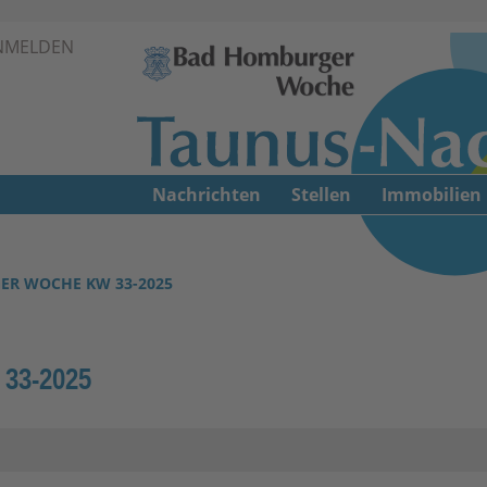
Zur Navigation springen ↓
NMELDEN
Zum Inhalt springen ↓
Nachrichten
Stellen
Immobilien
ER WOCHE KW 33-2025
33-2025