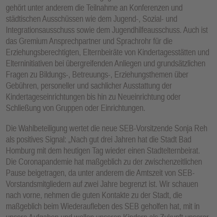
gehört unter anderem die Teilnahme an Konferenzen und
städtischen Ausschüssen wie dem Jugend-, Sozial- und
Integrationsausschuss sowie dem Jugendhilfeausschuss. Auch ist
das Gremium Ansprechpartner und Sprachrohr für die
Erziehungsberechtigten, Elternbeiräte von Kindertagesstätten und
Elterninitiativen bei übergreifenden Anliegen und grundsätzlichen
Fragen zu Bildungs-, Betreuungs-, Erziehungsthemen über
Gebühren, personeller und sachlicher Ausstattung der
Kindertageseinrichtungen bis hin zu Neueinrichtung oder
Schließung von Gruppen oder Einrichtungen.
Die Wahlbeteiligung wertet die neue SEB-Vorsitzende Sonja Reh
als positives Signal: „Nach gut drei Jahren hat die Stadt Bad
Homburg mit dem heutigen Tag wieder einen Stadtelternbeirat.
Die Coronapandemie hat maßgeblich zu der zwischenzeitlichen
Pause beigetragen, da unter anderem die Amtszeit von SEB-
Vorstandsmitgliedern auf zwei Jahre begrenzt ist. Wir schauen
nach vorne, nehmen die guten Kontakte zu der Stadt, die
maßgeblich beim Wiederaufleben des SEB geholfen hat, mit in