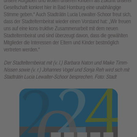
unsere Aufgaben und wollen unseren Kindern als Zukunft unserer
Gesellschaft konkret hier in Bad Homburg eine unabhängige
Stimme geben.“ Auch Stadträtin Lucia Lewalter-Schoor freut sich,
dass der Stadtelternbeirat wieder einen Vorstand hat: „Wir freuen
uns auf eine kons-truktive Zusammenarbeit mit dem neuen
Stadtelternbeirat und sind überzeugt davon, dass die gewählten
Mitglieder die Interessen der Eltern und Kinder bestmöglich
vertreten werden.“
Der Stadtelternbeirat mit (v. l.) Barbara Naton und Maike Timm-
Nissen sowie (v. r.) Johannes Vogel und Sonja Reh wird sich mit
Stadträtin Lucia Lewalter-Schoor besprechen. Foto: Stadt