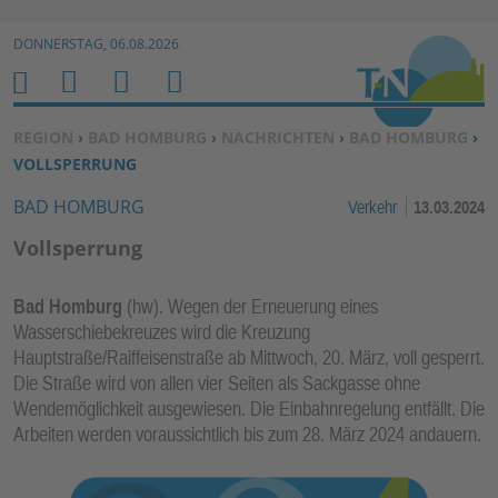
Zur Navigation springen ↓
DONNERSTAG, 06.08.2026
Zum Inhalt springen ↓
M
S
B
H
E
U
E
O
SIE BEFINDEN SICH HIER:
REGION
›
BAD HOMBURG
›
NACHRICHTEN
›
BAD HOMBURG
›
N
C
N
M
VOLLSPERRUNG
U
H
U
E
BAD HOMBURG
Verkehr
13.03.2024
E
T
N
Z
Vollsperrung
E
R
Bad Homburg
(hw). Wegen der Erneuerung eines
F
Wasserschiebekreuzes wird die Kreuzung
U
Hauptstraße/Raiffeisenstraße ab Mittwoch, 20. März, voll gesperrt.
N
Die Straße wird von allen vier Seiten als Sackgasse ohne
K
Wendemöglichkeit ausgewiesen. Die Einbahnregelung entfällt. Die
TI
Arbeiten werden voraussichtlich bis zum 28. März 2024 andauern.
O
N