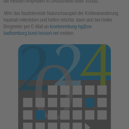
die meisten Amphibien in Deutschland unter Schutz.
!
Wer das faszinierende Naturschauspiel der Krötenwanderung
hautnah miterleben und helfen möchte, kann sich bei Heike
Bergmeier per E-Mail an
kroetenrettung-hg@ov-
badhomburg.bund-hessen.net
melden.