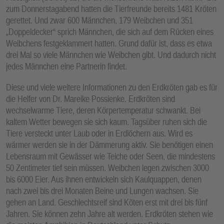
zum Donnerstagabend hatten die Tierfreunde bereits 1481 Kröten
gerettet. Und zwar 600 Männchen, 179 Weibchen und 351
„Doppeldecker“ sprich Männchen, die sich auf dem Rücken eines
Weibchens festgeklammert hatten. Grund dafür ist, dass es etwa
drei Mal so viele Männchen wie Weibchen gibt. Und dadurch nicht
jedes Männchen eine Partnerin findet.
Diese und viele weitere Informationen zu den Erdkröten gab es für
die Helfer von Dr. Mareike Possienke. Erdkröten sind
wechselwarme Tiere, deren Körpertemperatur schwankt. Bei
kaltem Wetter bewegen sie sich kaum. Tagsüber ruhen sich die
Tiere versteckt unter Laub oder in Erdlöchern aus. Wird es
wärmer werden sie in der Dämmerung aktiv. Sie benötigen einen
Lebensraum mit Gewässer wie Teiche oder Seen, die mindestens
50 Zentimeter tief sein müssen. Weibchen legen zwischen 3000
bis 6000 Eier. Aus ihnen entwickeln sich Kaulquappen, denen
nach zwei bis drei Monaten Beine und Lungen wachsen. Sie
gehen an Land. Geschlechtsreif sind Köten erst mit drei bis fünf
Jahren. Sie können zehn Jahre alt werden. Erdkröten stehen wie