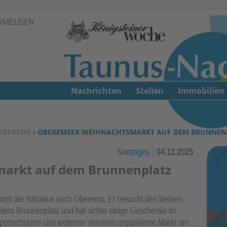
Zur Navigation springen ↓
NMELDEN
Zum Inhalt springen ↓
Nachrichten
Stellen
Immobilien
OBEREMS
› OBEREMSER WEIHNACHTSMARKT AUF DEM BRUNNEN
Sonstiges
04.12.2025
arkt auf dem Brunnenplatz
 der Nikolaus nach Oberems. Er besucht den kleinen,
dem Brunnenplatz und hat sicher einige Geschenke im
portschützen und weiteren Vereinen organisierte Markt um