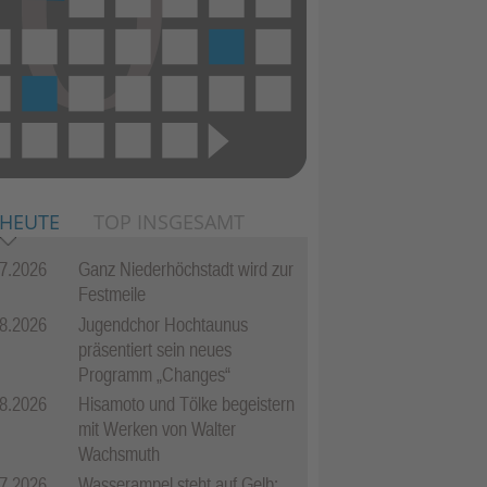
 HEUTE
TOP INSGESAMT
7.2026
Ganz Niederhöchstadt wird zur
Festmeile
8.2026
Jugendchor Hochtaunus
präsentiert sein neues
Programm „Changes“
8.2026
Hisamoto und Tölke begeistern
mit Werken von Walter
Wachsmuth
7.2026
Wasserampel steht auf Gelb: