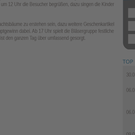
d um 12 Uhr die Besucher begrüßen, dazu singen die Kinder
achtsbäume zu erstehen sein, dazu weitere Geschenkartikel
uptgewinn dabei. Ab 17 Uhr spielt die Bläsergruppe festliche
l ist den ganzen Tag über umfassend gesorgt.
TOP
30.0
06.0
06.0
09.0