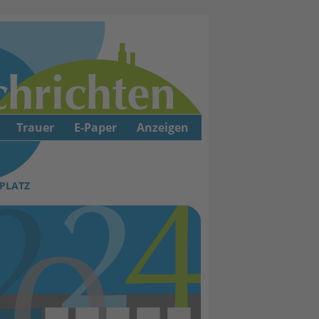
Trauer
E-Paper
Anzeigen
PLATZ