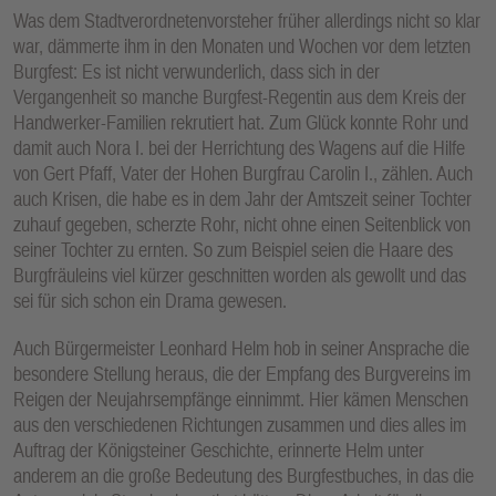
Was dem Stadtverordnetenvorsteher früher allerdings nicht so klar
war, dämmerte ihm in den Monaten und Wochen vor dem letzten
Burgfest: Es ist nicht verwunderlich, dass sich in der
Vergangenheit so manche Burgfest-Regentin aus dem Kreis der
Handwerker-Familien rekrutiert hat. Zum Glück konnte Rohr und
damit auch Nora I. bei der Herrichtung des Wagens auf die Hilfe
von Gert Pfaff, Vater der Hohen Burgfrau Carolin I., zählen. Auch
auch Krisen, die habe es in dem Jahr der Amtszeit seiner Tochter
zuhauf gegeben, scherzte Rohr, nicht ohne einen Seitenblick von
seiner Tochter zu ernten. So zum Beispiel seien die Haare des
Burgfräuleins viel kürzer geschnitten worden als gewollt und das
sei für sich schon ein Drama gewesen.
Auch Bürgermeister Leonhard Helm hob in seiner Ansprache die
besondere Stellung heraus, die der Empfang des Burgvereins im
Reigen der Neujahrsempfänge einnimmt. Hier kämen Menschen
aus den verschiedenen Richtungen zusammen und dies alles im
Auftrag der Königsteiner Geschichte, erinnerte Helm unter
anderem an die große Bedeutung des Burgfestbuches, in das die