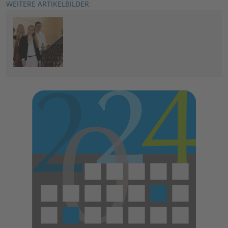
WEITERE ARTIKELBILDER