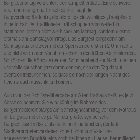
Burgfestmontag verzichten, der komplett entfällt. „Eine schwere,
aber unumgängliche Entscheidung“, sagt die
Burgvereinspräsidentin, die allerdings ein wichtiges „Trostpflaster“
in petto hat: Der traditionelle Frühschoppen wird weiterhin
stattfinden, jedoch nicht wie bisher am Montag, sondern diesmal
erstmals am Samstagvormittag. Das Burgfest klingt dann am
Sonntag aus und zwar mit der Sperrstunde erst um 2 Uhr nachts
und nicht wie in den Vorjahren schon in den frühen Abendstunden.
So können die Königsteiner den Sonntagabend zur Nacht machen
und vielleicht schon jetzt daran denken, sich den Tag darauf
eventuell freizunehmen, so dass sie nach der langen Nacht des
Feierns auch ausschlafen können.
Auch von der Schlüsselübergabe am Alten Rathaus heißt es jetzt
Abschied nehmen. Sie wird künftig im Rahmen des
Bürgermeisterempfangs am Samstagnachmittag vor dem Rathaus
im Burgweg mit erledigt. Nur der große, symbolische
Burgschlüssel müsste bis dahin noch auftauchen, der laut
Stadtverordnetenvorsteher Robert Rohr und Vater des
amtierenden Burgfräuleins noch bei ihnen zu Hause „herumfliege“.