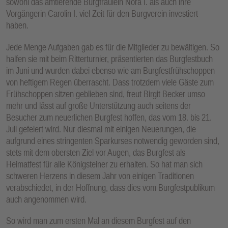
sowohl das amtierende Burgfräulein Nora I. als auch ihre
Vorgängerin Carolin I. viel Zeit für den Burgverein investiert
haben.
Jede Menge Aufgaben gab es für die Mitglieder zu bewältigen. So
halfen sie mit beim Ritterturnier, präsentierten das Burgfestbuch
im Juni und wurden dabei ebenso wie am Burgfestfrühschoppen
von heftigem Regen überrascht. Dass trotzdem viele Gäste zum
Frühschoppen sitzen geblieben sind, freut Birgit Becker umso
mehr und lässt auf große Unterstützung auch seitens der
Besucher zum neuerlichen Burgfest hoffen, das vom 18. bis 21.
Juli gefeiert wird. Nur diesmal mit einigen Neuerungen, die
aufgrund eines stringenten Sparkurses notwendig geworden sind,
stets mit dem obersten Ziel vor Augen, das Burgfest als
Heimatfest für alle Königsteiner zu erhalten. So hat man sich
schweren Herzens in diesem Jahr von einigen Traditionen
verabschiedet, in der Hoffnung, dass dies vom Burgfestpublikum
auch angenommen wird.
So wird man zum ersten Mal an diesem Burgfest auf den