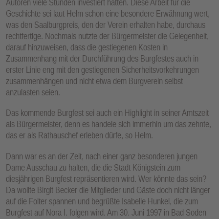
Autoren viele Stunden investiert hätten. Diese Arbeit für die
Geschichte sei laut Helm schon eine besondere Erwähnung wert,
was den Saalburgpreis, den der Verein erhalten habe, durchaus
rechtfertige. Nochmals nutzte der Bürgermeister die Gelegenheit,
darauf hinzuweisen, dass die gestiegenen Kosten in
Zusammenhang mit der Durchführung des Burgfestes auch in
erster Linie eng mit den gestiegenen Sicherheitsvorkehrungen
zusammenhängen und nicht etwa dem Burgverein selbst
anzulasten seien.
Das kommende Burgfest sei auch ein Highlight in seiner Amtszeit
als Bürgermeister, denn es handele sich immerhin um das zehnte,
das er als Rathauschef erleben dürfe, so Helm.
Dann war es an der Zeit, nach einer ganz besonderen jungen
Dame Ausschau zu halten, die die Stadt Königstein zum
diesjährigen Burgfest repräsentieren wird. Wer könnte das sein?
Da wollte Birgit Becker die Mitglieder und Gäste doch nicht länger
auf die Folter spannen und begrüßte Isabelle Hunkel, die zum
Burgfest auf Nora I. folgen wird. Am 30. Juni 1997 in Bad Soden