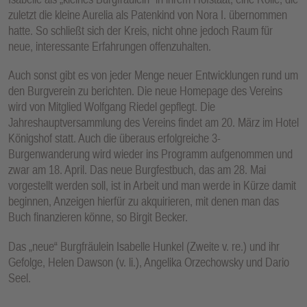
zuletzt die kleine Aurelia als Patenkind von Nora I. übernommen
hatte. So schließt sich der Kreis, nicht ohne jedoch Raum für
neue, interessante Erfahrungen offenzuhalten.
Auch sonst gibt es von jeder Menge neuer Entwicklungen rund um
den Burgverein zu berichten. Die neue Homepage des Vereins
wird von Mitglied Wolfgang Riedel gepflegt. Die
Jahreshauptversammlung des Vereins findet am 20. März im Hotel
Königshof statt. Auch die überaus erfolgreiche 3-
Burgenwanderung wird wieder ins Programm aufgenommen und
zwar am 18. April. Das neue Burgfestbuch, das am 28. Mai
vorgestellt werden soll, ist in Arbeit und man werde in Kürze damit
beginnen, Anzeigen hierfür zu akquirieren, mit denen man das
Buch finanzieren könne, so Birgit Becker.
Das „neue“ Burgfräulein Isabelle Hunkel (Zweite v. re.) und ihr
Gefolge, Helen Dawson (v. li.), Angelika Orzechowsky und Dario
Seel.