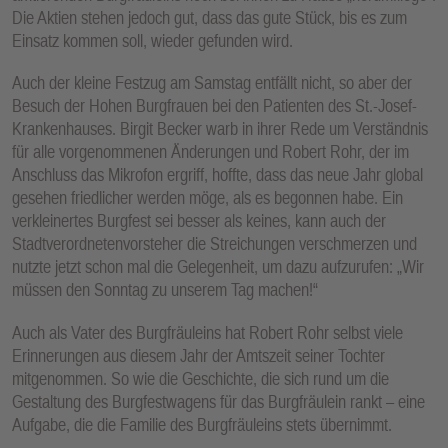
Die Aktien stehen jedoch gut, dass das gute Stück, bis es zum
Einsatz kommen soll, wieder gefunden wird.
Auch der kleine Festzug am Samstag entfällt nicht, so aber der
Besuch der Hohen Burgfrauen bei den Patienten des St.-Josef-
Krankenhauses. Birgit Becker warb in ihrer Rede um Verständnis
für alle vorgenommenen Änderungen und Robert Rohr, der im
Anschluss das Mikrofon ergriff, hoffte, dass das neue Jahr global
gesehen friedlicher werden möge, als es begonnen habe. Ein
verkleinertes Burgfest sei besser als keines, kann auch der
Stadtverordnetenvorsteher die Streichungen verschmerzen und
nutzte jetzt schon mal die Gelegenheit, um dazu aufzurufen: „Wir
müssen den Sonntag zu unserem Tag machen!“
Auch als Vater des Burgfräuleins hat Robert Rohr selbst viele
Erinnerungen aus diesem Jahr der Amtszeit seiner Tochter
mitgenommen. So wie die Geschichte, die sich rund um die
Gestaltung des Burgfestwagens für das Burgfräulein rankt – eine
Aufgabe, die die Familie des Burgfräuleins stets übernimmt.