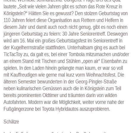
lautete „Seit wie vielen Jahren gibt es schon das Rote Kreuz in
Königstein?“ Hätten Sie es gewusst? Den stolzen Geburtstag von
110 Jahren feiert diese Organisation aus Rettern und Helfern in
diesem Jahr und damit auch noch nicht genug, gibt es noch einen
jüngeren Geburtstag zu feiern: 30 Jahre Seniorentreff. Deswegen
wird am 16. Mai ein großes Geburtstagsfest im Seniorentreff in
der Kugelherrnstraße stattfinden. Unterhaltsam ging es auch bei
TicTacToy zu, da galt es, bei einer Tombola mitzumachen und/oder
an einem Stand mit Tischen und Stühlen „open air“ Eisenbahn zu
spielen. In den Laden hinein gelangte man kaum, er war so voll
mit Kauffreudigen wie gerne mal kurz vorm Weihnachtsfest. Die
älteren Semester bewunderten in der Georg-Pingler-Straße
neben kulinarischen Genüssen auch die in Königstein zum Teil
bereits prominenten Oldtimer und träumten darin von wilden
Autofahrten. Modern war die Möglichkeit, weiter vorne nahe der
Fußgängerzone bei Toyota Hybridautos auszuprobieren.
Schätze