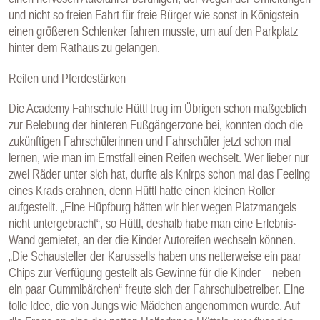
und nicht so freien Fahrt für freie Bürger wie sonst in Königstein
einen größeren Schlenker fahren musste, um auf den Parkplatz
hinter dem Rathaus zu gelangen.
Reifen und Pferdestärken
Die Academy Fahrschule Hüttl trug im Übrigen schon maßgeblich
zur Belebung der hinteren Fußgängerzone bei, konnten doch die
zukünftigen Fahrschülerinnen und Fahrschüler jetzt schon mal
lernen, wie man im Ernstfall einen Reifen wechselt. Wer lieber nur
zwei Räder unter sich hat, durfte als Knirps schon mal das Feeling
eines Krads erahnen, denn Hüttl hatte einen kleinen Roller
aufgestellt. „Eine Hüpfburg hätten wir hier wegen Platzmangels
nicht untergebracht“, so Hüttl, deshalb habe man eine Erlebnis-
Wand gemietet, an der die Kinder Autoreifen wechseln können.
„Die Schausteller der Karussells haben uns netterweise ein paar
Chips zur Verfügung gestellt als Gewinne für die Kinder – neben
ein paar Gummibärchen“ freute sich der Fahrschulbetreiber. Eine
tolle Idee, die von Jungs wie Mädchen angenommen wurde. Auf