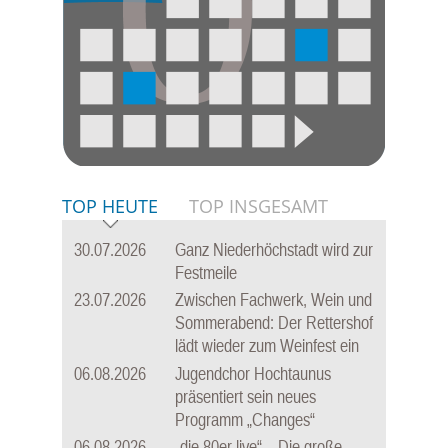
TOP HEUTE
TOP INSGESAMT
30.07.2026
Ganz Niederhöchstadt wird zur
Festmeile
23.07.2026
Zwischen Fachwerk, Wein und
Sommerabend: Der Rettershof
lädt wieder zum Weinfest ein
06.08.2026
Jugendchor Hochtaunus
präsentiert sein neues
Programm „Changes“
06.08.2026
„die 80er live“ – Die große