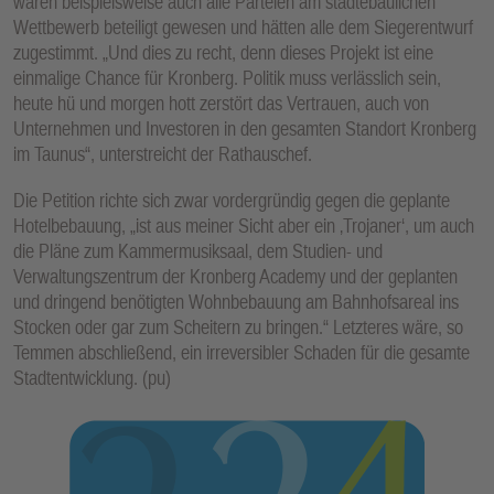
wären beispielsweise auch alle Parteien am städtebaulichen
Wettbewerb beteiligt gewesen und hätten alle dem Siegerentwurf
zugestimmt. „Und dies zu recht, denn dieses Projekt ist eine
einmalige Chance für Kronberg. Politik muss verlässlich sein,
heute hü und morgen hott zerstört das Vertrauen, auch von
Unternehmen und Investoren in den gesamten Standort Kronberg
im Taunus“, unterstreicht der Rathauschef.
Die Petition richte sich zwar vordergründig gegen die geplante
Hotelbebauung, „ist aus meiner Sicht aber ein ‚Trojaner‘, um auch
die Pläne zum Kammermusiksaal, dem Studien- und
Verwaltungszentrum der Kronberg Academy und der geplanten
und dringend benötigten Wohnbebauung am Bahnhofsareal ins
Stocken oder gar zum Scheitern zu bringen.“ Letzteres wäre, so
Temmen abschließend, ein irreversibler Schaden für die gesamte
Stadtentwicklung. (pu)