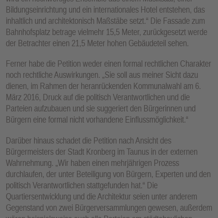
Bildungseinrichtung und ein internationales Hotel entstehen, das
inhaltlich und architektonisch Maßstäbe setzt.“ Die Fassade zum
Bahnhofsplatz betrage vielmehr 15,5 Meter, zurückgesetzt werde
der Betrachter einen 21,5 Meter hohen Gebäudeteil sehen.
Ferner habe die Petition weder einen formal rechtlichen Charakter
noch rechtliche Auswirkungen. „Sie soll aus meiner Sicht dazu
dienen, im Rahmen der heranrückenden Kommunalwahl am 6.
März 2016, Druck auf die politisch Verantwortlichen und die
Parteien aufzubauen und sie suggeriert den Bürgerinnen und
Bürgern eine formal nicht vorhandene Einflussmöglichkeit.“
Darüber hinaus schadet die Petition nach Ansicht des
Bürgermeisters der Stadt Kronberg im Taunus in der externen
Wahrnehmung. „Wir haben einen mehrjährigen Prozess
durchlaufen, der unter Beteiligung von Bürgern, Experten und den
politisch Verantwortlichen stattgefunden hat.“ Die
Quartiersentwicklung und die Architektur seien unter anderem
Gegenstand von zwei Bürgerversammlungen gewesen, außerdem