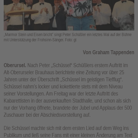
E
N
„Marmor Stein und Eisen bricht” singt Peter Schüßler ein letztes Mal auf der Bühne
mit Unterstützung der Frohsinn-Sänger. Foto: gt
Von Graham Tappenden
Oberursel.
Nach Peter „Schüssel“ Schüßlers erstem Auftritt im
Alt-Oberurseler Brauhaus berichtete eine Zeitung vor über 25
Jahren unter der Überschrift „Schüssel im geistigen Tiefflug“.
Schüssel nahm’s locker und kokettierte stets mit dem Niveau
seiner Vorstellungen. Am Freitag war der letzte Auftritt des
Kabarettisten in der ausverkauften Stadthalle, und schon als sich
nur der Vorhang öffnete, brandete der Jubel und Applaus der 500
Zuschauer bei der Abschiedsvorstellung auf.
Die Schüssel machte sich mit dem ersten Lied auf dem Weg ins
Publikum und ließ seine Fans mit einer kleinen Änderung am Text