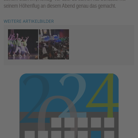
seinem Höhenflug an diesem Abend genau das gemacht.
WEITERE ARTIKELBILDER