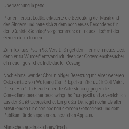
Überraschung in petto
Pfarrer Herbert Lüdtke erläuterte die Bedeutung der Musik und
des Singens und hatte sich zudem noch etwas Besonderes für
den „Cantate-Sonntag“ vorgenommen: ein „neues Lied“ mit der
Gemeinde zu formen.
Zum Text aus Psalm 98, Vers 1 „Singet dem Herrn ein neues Lied,
denn er tut Wunder“ entstand mit Ideen der Gottesdienstbesucher
ein neuer, geistlicher, individueller Gesang.
Noch einmal war der Chor in obiger Besetzung mit einer weiteren
Osterkantate von Wolfgang Carl Briegel zu hören: „Dir Gott Vater,
Dir sei Ehre“. In Freude über die Auferstehung gingen die
Gottesdienstbesucher beschwingt, hoffnungsvoll und zuversichtlich
aus der Sankt Georgskirche. Ein großer Dank gilt nochmals allen
Mitwirkenden für einen beeindruckenden Gottesdienst und dem
Publikum für den spontanen, herzlichen Applaus.
Mitmachen ausdrücklich erwünscht