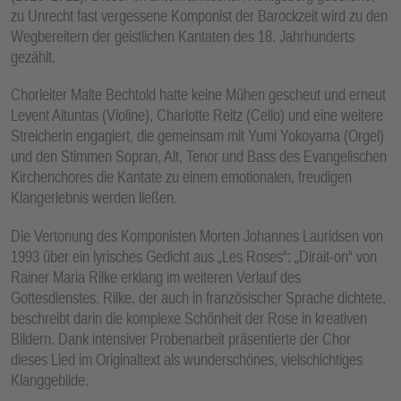
zu Unrecht fast vergessene Komponist der Barockzeit wird zu den
Wegbereitern der geistlichen Kantaten des 18. Jahrhunderts
gezählt.
Chorleiter Malte Bechtold hatte keine Mühen gescheut und erneut
Levent Altuntas (Violine), Charlotte Reitz (Cello) und eine weitere
Streicherin engagiert, die gemeinsam mit Yumi Yokoyama (Orgel)
und den Stimmen Sopran, Alt, Tenor und Bass des Evangelischen
Kirchenchores die Kantate zu einem emotionalen, freudigen
Klangerlebnis werden ließen.
Die Vertonung des Komponisten Morten Johannes Lauridsen von
1993 über ein lyrisches Gedicht aus „Les Roses“: „Dirait-on“ von
Rainer Maria Rilke erklang im weiteren Verlauf des
Gottesdienstes. Rilke, der auch in französischer Sprache dichtete,
beschreibt darin die komplexe Schönheit der Rose in kreativen
Bildern. Dank intensiver Probenarbeit präsentierte der Chor
dieses Lied im Originaltext als wunderschönes, vielschichtiges
Klanggebilde.