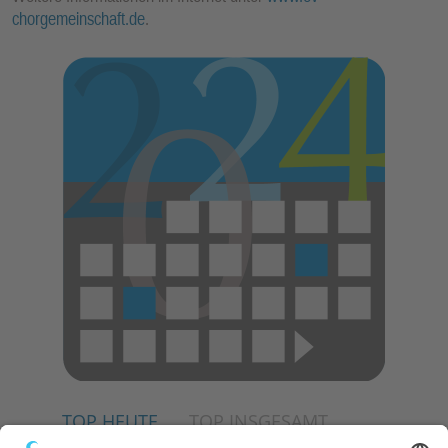
chorgemeinschaft.de
.
TOP HEUTE
TOP INSGESAMT