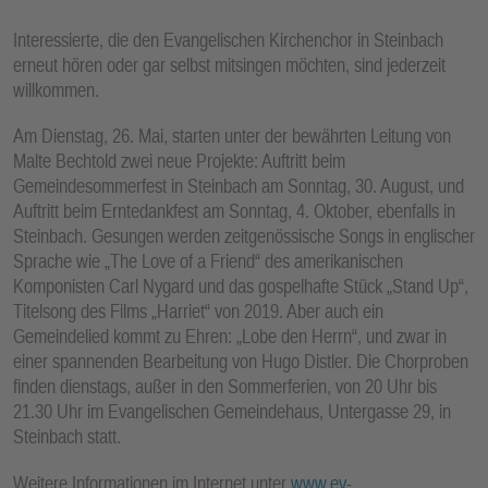
Interessierte, die den Evangelischen Kirchenchor in Steinbach
erneut hören oder gar selbst mitsingen möchten, sind jederzeit
willkommen.
Am Dienstag, 26. Mai, starten unter der bewährten Leitung von
Malte Bechtold zwei neue Projekte: Auftritt beim
Gemeindesommerfest in Steinbach am Sonntag, 30. August, und
Auftritt beim Erntedankfest am Sonntag, 4. Oktober, ebenfalls in
Steinbach. Gesungen werden zeitgenössische Songs in englischer
Sprache wie „The Love of a Friend“ des amerikanischen
Komponisten Carl Nygard und das gospelhafte Stück „Stand Up“,
Titelsong des Films „Harriet“ von 2019. Aber auch ein
Gemeindelied kommt zu Ehren: „Lobe den Herrn“, und zwar in
einer spannenden Bearbeitung von Hugo Distler. Die Chorproben
finden dienstags, außer in den Sommerferien, von 20 Uhr bis
21.30 Uhr im Evangelischen Gemeindehaus, Untergasse 29, in
Steinbach statt.
Weitere Informationen im Internet unter
www.ev-