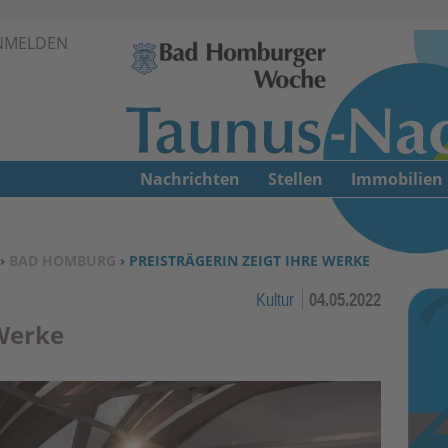
Zur Navigation springen ↓
NMELDEN
Zum Inhalt springen ↓
Nachrichten
Stellen
Immobilien
›
BAD HOMBURG
› PREISTRÄGERIN ZEIGT IHRE WERKE
Kultur
04.05.2022
 Werke