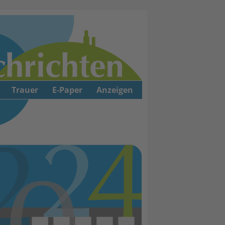
Trauer
E-Paper
Anzeigen