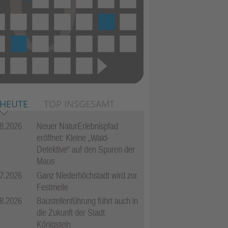
 HEUTE
TOP INSGESAMT
8.2026
Neuer NaturErlebnispfad
eröffnet: Kleine „Wald-
Detektive“ auf den Spuren der
Maus
7.2026
Ganz Niederhöchstadt wird zur
Festmeile
8.2026
Baustellenführung führt auch in
die Zukunft der Stadt
Königstein