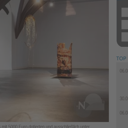
TOP
06.0
30.0
06.0
s mit 5000 Euro dotierten und ausschließlich unter