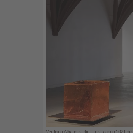
Verdiana Albano ist die Preisträgerin 2021 de