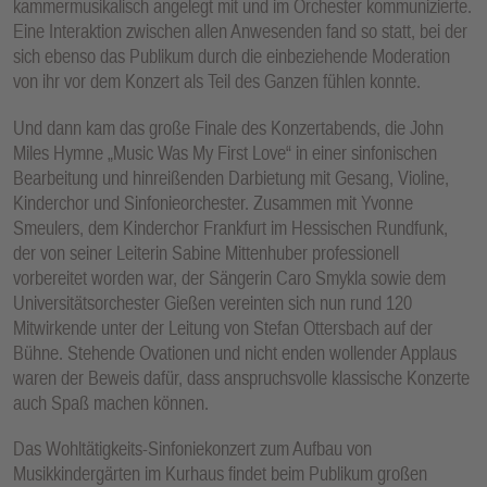
kammermusikalisch angelegt mit und im Orchester kommunizierte.
Eine Interaktion zwischen allen Anwesenden fand so statt, bei der
sich ebenso das Publikum durch die einbeziehende Moderation
von ihr vor dem Konzert als Teil des Ganzen fühlen konnte.
Und dann kam das große Finale des Konzertabends, die John
Miles Hymne „Music Was My First Love“ in einer sinfonischen
Bearbeitung und hinreißenden Darbietung mit Gesang, Violine,
Kinderchor und Sinfonieorchester. Zusammen mit Yvonne
Smeulers, dem Kinderchor Frankfurt im Hessischen Rundfunk,
der von seiner Leiterin Sabine Mittenhuber professionell
vorbereitet worden war, der Sängerin Caro Smykla sowie dem
Universitätsorchester Gießen vereinten sich nun rund 120
Mitwirkende unter der Leitung von Stefan Ottersbach auf der
Bühne. Stehende Ovationen und nicht enden wollender Applaus
waren der Beweis dafür, dass anspruchsvolle klassische Konzerte
auch Spaß machen können.
Das Wohltätigkeits-Sinfoniekonzert zum Aufbau von
Musikkindergärten im Kurhaus findet beim Publikum großen