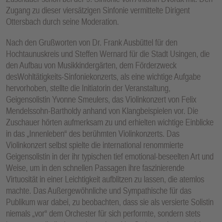
Zugang zu dieser viersätzigen Sinfonie vermittelte Dirigent
Ottersbach durch seine Moderation.
Nach den Grußworten von Dr. Frank Ausbüttel für den
Hochtaunuskreis und Steffen Wernard für die Stadt Usingen, die
den Aufbau von Musikkindergärten, dem Förderzweck
desWohltätigkeits-Sinfoniekonzerts, als eine wichtige Aufgabe
hervorhoben, stellte die Initiatorin der Veranstaltung,
Geigensolistin Yvonne Smeulers, das Violinkonzert von Felix
Mendelssohn-Bartholdy anhand von Klangbeispielen vor. Die
Zuschauer hörten aufmerksam zu und erhielten wichtige Einblicke
in das „Innenleben“ des berühmten Violinkonzerts. Das
Violinkonzert selbst spielte die international renommierte
Geigensolistin in der ihr typischen tief emotional-beseelten Art und
Weise, um in den schnellen Passagen ihre faszinierende
Virtuosität in einer Leichtigkeit aufblitzen zu lassen, die atemlos
machte. Das Außergewöhnliche und Sympathische für das
Publikum war dabei, zu beobachten, dass sie als versierte Solistin
niemals „vor“ dem Orchester für sich performte, sondern stets