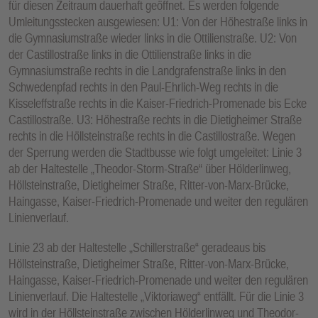
für diesen Zeitraum dauerhaft geöffnet. Es werden folgende
E
Umleitungsstecken ausgewiesen: U1: Von der Höhestraße links in
N
die Gymnasiumstraße wieder links in die Ottilienstraße. U2: Von
der Castillostraße links in die Ottilienstraße links in die
Gymnasiumstraße rechts in die Landgrafenstraße links in den
Schwedenpfad rechts in den Paul-Ehrlich-Weg rechts in die
Kisseleffstraße rechts in die Kaiser-Friedrich-Promenade bis Ecke
Castillostraße. U3: Höhestraße rechts in die Dietigheimer Straße
rechts in die Höllsteinstraße rechts in die Castillostraße. Wegen
der Sperrung werden die Stadtbusse wie folgt umgeleitet: Linie 3
ab der Haltestelle „Theodor-Storm-Straße“ über Hölderlinweg,
Höllsteinstraße, Dietigheimer Straße, Ritter-von-Marx-Brücke,
Haingasse, Kaiser-Friedrich-Promenade und weiter den regulären
Linienverlauf.
Linie 23 ab der Haltestelle „Schillerstraße“ geradeaus bis
Höllsteinstraße, Dietigheimer Straße, Ritter-von-Marx-Brücke,
Haingasse, Kaiser-Friedrich-Promenade und weiter den regulären
Linienverlauf. Die Haltestelle „Viktoriaweg“ entfällt. Für die Linie 3
wird in der Höllsteinstraße zwischen Hölderlinweg und Theodor-