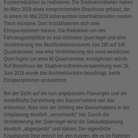
Kostenreduktion zu realisieren. Die Stadtverordneten hatten
im März 2019 einen entsprechenden Beschluss gefasst, der
in einem im Mai 2019 anberaumten interfraktionellen runden
Tisch mündete. Dort kristallisierten sich zwei
Einsparoptionen heraus: Die Reduktion um vier
Fahrzeugstellplätze im süd-östlichen Querriegel und eine
Verkleinerung des Multifunktionsraumes von 180 auf 145
Quadratmeter, was eine Verkleinerung des nord-westlichen
Querriegels um etwa 80 Quadratmeter ermöglichen würde.
Auf Beschluss der Stadtverordnetenversammlung vom 26.
Juni 2019 wurde das Architekturbüro beauftragt, beide
Einsparoptionen umzusetzen.
Bei der Sicht auf die nun angepassten Planungen und die
modellhafte Darstellung des Bauvorhabens war klar
erkennbar, dass sich der Umfang des Bauvorhabens in der
Umplanung deutlich „verschlankt“ hat. Durch die
Verkleinerung der Querriegel wirkt die Gebäudeplanung
deutlich „abgespeckt“ und kleiner. Der eigentliche
Knackpunkt liegt jedoch bei den Kosten, die es im Rahmen