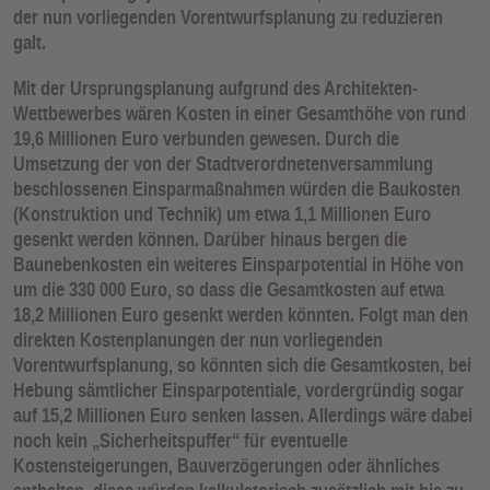
der nun vorliegenden Vorentwurfsplanung zu reduzieren
galt.
Mit der Ursprungsplanung aufgrund des Architekten-
Wettbewerbes wären Kosten in einer Gesamthöhe von rund
19,6 Millionen Euro verbunden gewesen. Durch die
Umsetzung der von der Stadtverordnetenversammlung
beschlossenen Einsparmaßnahmen würden die Baukosten
(Konstruktion und Technik) um etwa 1,1 Millionen Euro
gesenkt werden können. Darüber hinaus bergen die
Baunebenkosten ein weiteres Einsparpotential in Höhe von
um die 330 000 Euro, so dass die Gesamtkosten auf etwa
18,2 Millionen Euro gesenkt werden könnten. Folgt man den
direkten Kostenplanungen der nun vorliegenden
Vorentwurfsplanung, so könnten sich die Gesamtkosten, bei
Hebung sämtlicher Einsparpotentiale, vordergründig sogar
auf 15,2 Millionen Euro senken lassen. Allerdings wäre dabei
noch kein „Sicherheitspuffer“ für eventuelle
Kostensteigerungen, Bauverzögerungen oder ähnliches