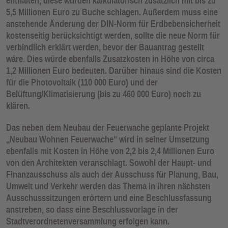
enthalten, diese würden kalkulatorisch zusätzlich mit bis zu
5,5 Millionen Euro zu Buche schlagen. Außerdem muss eine
anstehende Änderung der DIN-Norm für Erdbebensicherheit
kostenseitig berücksichtigt werden, sollte die neue Norm für
verbindlich erklärt werden, bevor der Bauantrag gestellt
wäre. Dies würde ebenfalls Zusatzkosten in Höhe von circa
1,2 Millionen Euro bedeuten. Darüber hinaus sind die Kosten
für die Photovoltaik (110 000 Euro) und der
Belüftung/Klimatisierung (bis zu 460 000 Euro) noch zu
klären.
Das neben dem Neubau der Feuerwache geplante Projekt
„Neubau Wohnen Feuerwache“ wird in seiner Umsetzung
ebenfalls mit Kosten in Höhe von 2,2 bis 2,4 Millionen Euro
von den Architekten veranschlagt. Sowohl der Haupt- und
Finanzausschuss als auch der Ausschuss für Planung, Bau,
Umwelt und Verkehr werden das Thema in ihren nächsten
Ausschusssitzungen erörtern und eine Beschlussfassung
anstreben, so dass eine Beschlussvorlage in der
Stadtverordnetenversammlung erfolgen kann.