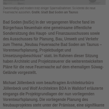
E
Zweckmäßig und modern trotz einiger Sparmaßnahmen: So könnte die neue
N
Feuerwache aussehen.
Grafik: Stadt Bad Soden am Taunus
Bad Soden
(bs/Sc) In der vergangenen Woche fand im
Bürgerhaus Neuenhain eine gemeinsame öffentliche
Sondersitzung des Haupt- und Finanzausschusses sowie
des Ausschusses für Planung, Bau, Umwelt und Verkehr
zum Thema „Neubau Feuerwache Bad Soden am Taunus –
Vorentwurfsplanung, Projektbudget und
Umsetzungsbeschluss“ statt. Im Rahmen dieser Sitzung
haben Architekt und Projektsteuerer die weiterentwickelten
Pläne für die neue Feuerwache auf dem ehemaligen Süwag-
Gelände vorgestellt.
Michael Jöllenbeck vom beauftragten Architekturbüro
Jöllenbeck und Wolf Architekten BDA in Walldorf erläuterte
eingangs die Projektgrundlagen der nun vorliegenden
Vorentwurfsplanung. Die vorliegende Planung des
Neubauprojektes steht unter der Prämisse, eine signifikante