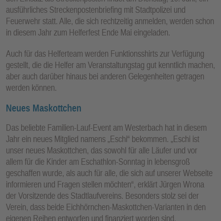
ausführliches Streckenpostenbriefing mit Stadtpolizei und
Feuerwehr statt. Alle, die sich rechtzeitig anmelden, werden schon
in diesem Jahr zum Helferfest Ende Mai eingeladen.
Auch für das Helferteam werden Funktionsshirts zur Verfügung
gestellt, die die Helfer am Veranstaltungstag gut kenntlich machen,
aber auch darüber hinaus bei anderen Gelegenheiten getragen
werden können.
Neues Maskottchen
Das beliebte Familien-Lauf-Event am Westerbach hat in diesem
Jahr ein neues Mitglied namens „Eschi“ bekommen. „Eschi ist
unser neues Maskottchen, das sowohl für alle Läufer und vor
allem für die Kinder am Eschathlon-Sonntag in lebensgroß
geschaffen wurde, als auch für alle, die sich auf unserer Webseite
informieren und Fragen stellen möchten“, erklärt Jürgen Wrona
der Vorsitzende des Stadtlaufvereins. Besonders stolz sei der
Verein, dass beide Eichhörnchen-Maskottchen-Varianten in den
eigenen Reihen entworfen und finanziert worden sind.