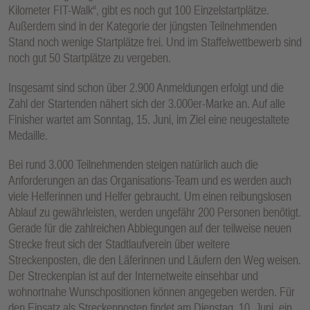
Kilometer FIT-Walk“, gibt es noch gut 100 Einzelstartplätze.
Außerdem sind in der Kategorie der jüngsten Teilnehmenden
Stand noch wenige Startplätze frei. Und im Staffelwettbewerb sind
noch gut 50 Startplätze zu vergeben.
Insgesamt sind schon über 2.900 Anmeldungen erfolgt und die
Zahl der Startenden nähert sich der 3.000er-Marke an. Auf alle
Finisher wartet am Sonntag, 15. Juni, im Ziel eine neugestaltete
Medaille.
Bei rund 3.000 Teilnehmenden steigen natürlich auch die
Anforderungen an das Organisations-Team und es werden auch
viele Helferinnen und Helfer gebraucht. Um einen reibungslosen
Ablauf zu gewährleisten, werden ungefähr 200 Personen benötigt.
Gerade für die zahlreichen Abbiegungen auf der teilweise neuen
Strecke freut sich der Stadtlaufverein über weitere
Streckenposten, die den Läferinnen und Läufern den Weg weisen.
Der Streckenplan ist auf der Internetweite einsehbar und
wohnortnahe Wunschpositionen können angegeben werden. Für
den Einsatz als Streckenposten findet am Dienstag, 10. Juni, ein