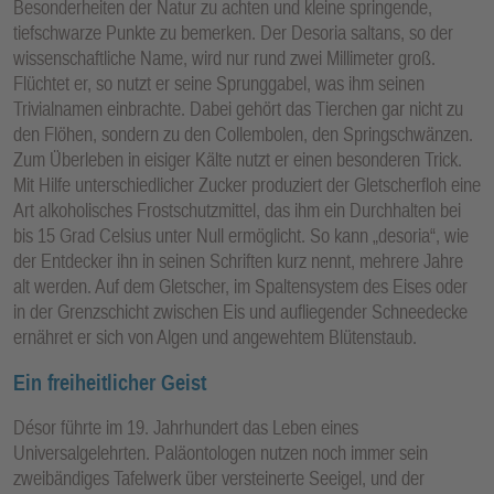
Besonderheiten der Natur zu achten und kleine springende,
tiefschwarze Punkte zu bemerken. Der Desoria saltans, so der
wissenschaftliche Name, wird nur rund zwei Millimeter groß.
Flüchtet er, so nutzt er seine Sprunggabel, was ihm seinen
Trivialnamen einbrachte. Dabei gehört das Tierchen gar nicht zu
den Flöhen, sondern zu den Collembolen, den Springschwänzen.
Zum Überleben in eisiger Kälte nutzt er einen besonderen Trick.
Mit Hilfe unterschiedlicher Zucker produziert der Gletscherfloh eine
Art alkoholisches Frostschutzmittel, das ihm ein Durchhalten bei
bis 15 Grad Celsius unter Null ermöglicht. So kann „desoria“, wie
der Entdecker ihn in seinen Schriften kurz nennt, mehrere Jahre
alt werden. Auf dem Gletscher, im Spaltensystem des Eises oder
in der Grenzschicht zwischen Eis und aufliegender Schneedecke
ernähret er sich von Algen und angewehtem Blütenstaub.
Ein freiheitlicher Geist
Désor führte im 19. Jahrhundert das Leben eines
Universalgelehrten. Paläontologen nutzen noch immer sein
zweibändiges Tafelwerk über versteinerte Seeigel, und der