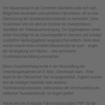
Der Wasserbedarf in der Gemeinde Glashütten sollte sich nach
Möglichkeit vermindern und auf keinen Fall erhöhen, um so eine
Übernutzung der Grundwasservorkommen zu vermeiden. Diese
Vorkommen sind vor allem im Sommer ein unverzichtbares
Standbein der Trinkwasserversorgung. Die Organisationen sehen
daher Vorschläge für ein Gewerbegebiet in Oberems und sonstige
zusätzliche Siedlungsgebiete ausgesprochen kritisch. Denn diese
würden sowohl einen erhöhten Wasserbedarf als auch – wegen
der Versiegelung von Flächen – eine verminderte
Grundwasserneubildung verursachen.
Dieser Zusammenhang wurde in der Veranstaltung der
Umweltorganisationen am 8. März „Gemeinsam stark – Rote
Karte für den Flächenfraß“ klar herausgearbeitet. Zugleich wurden
dort die sonstigen Nachteile einer weiteren
Flächeninanspruchnahme, insbesondere die Verschandelung der
idyllischen Taunuslandschaft, vor Augen geführt.
Aktuell wird der Regionale Flächennutzungsplan (FNP) für das