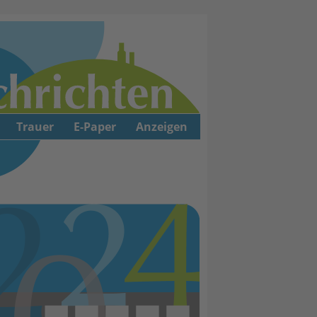
Trauer
E-Paper
Anzeigen