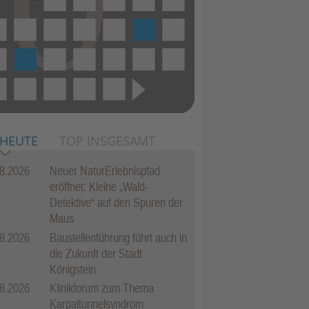
 HEUTE
TOP INSGESAMT
8.2026
Neuer NaturErlebnispfad
eröffnet: Kleine „Wald-
Detektive“ auf den Spuren der
Maus
8.2026
Baustellenführung führt auch in
die Zukunft der Stadt
Königstein
8.2026
Klinikforum zum Thema
Karpaltunnelsyndrom