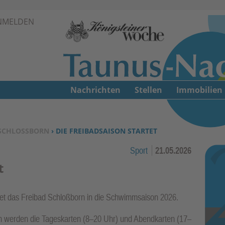
Zur Navigation springen ↓
NMELDEN
Zum Inhalt springen ↓
Nachrichten
Stellen
Immobilien
SCHLOSSBORN
› DIE FREIBADSAISON STARTET
Sport
21.05.2026
t
tet das Freibad Schloßborn in die Schwimmsaison 2026.
 werden die Tageskarten (8–20 Uhr) und Abendkarten (17–