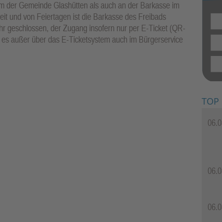
em der Gemeinde Glashütten als auch an der Barkasse im
it und von Feiertagen ist die Barkasse des Freibads
 Uhr geschlossen, der Zugang insofern nur per E-Ticket (QR-
t es außer über das E-Ticketsystem auch im Bürgerservice
TOP
06.0
06.0
06.0