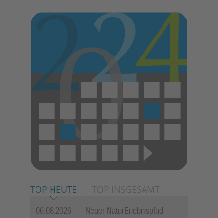
E
N
TOP HEUTE
TOP INSGESAMT
06.08.2026
Neuer NaturErlebnispfad