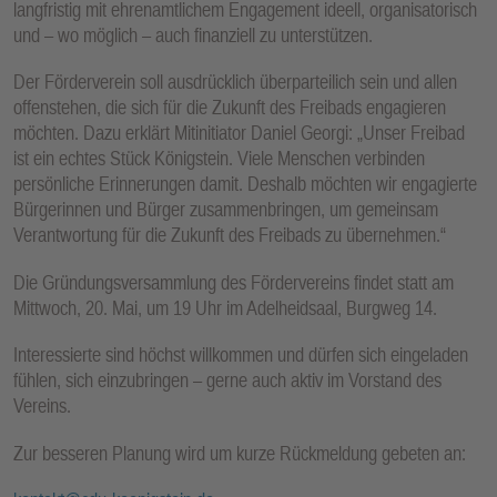
langfristig mit ehrenamtlichem Engagement ideell, organisatorisch
E
und – wo möglich – auch finanziell zu unterstützen.
N
Der Förderverein soll ausdrücklich überparteilich sein und allen
offenstehen, die sich für die Zukunft des Freibads engagieren
möchten. Dazu erklärt Mitinitiator Daniel Georgi: „Unser Freibad
ist ein echtes Stück Königstein. Viele Menschen verbinden
persönliche Erinnerungen damit. Deshalb möchten wir engagierte
Bürgerinnen und Bürger zusammenbringen, um gemeinsam
Verantwortung für die Zukunft des Freibads zu übernehmen.“
Die Gründungsversammlung des Fördervereins findet statt am
Mittwoch, 20. Mai, um 19 Uhr im Adelheidsaal, Burgweg 14.
Interessierte sind höchst willkommen und dürfen sich eingeladen
fühlen, sich einzubringen – gerne auch aktiv im Vorstand des
Vereins.
Zur besseren Planung wird um kurze Rückmeldung gebeten an: