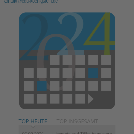
kontakt@cdu-koenigstein.de
TOP HEUTE
TOP INSGESAMT