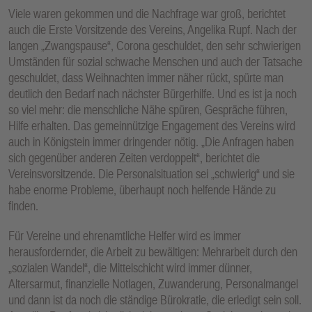
Viele waren gekommen und die Nachfrage war groß, berichtet
auch die Erste Vorsitzende des Vereins, Angelika Rupf. Nach der
langen „Zwangspause“, Corona geschuldet, den sehr schwierigen
Umständen für sozial schwache Menschen und auch der Tatsache
geschuldet, dass Weihnachten immer näher rückt, spürte man
deutlich den Bedarf nach nächster Bürgerhilfe. Und es ist ja noch
so viel mehr: die menschliche Nähe spüren, Gespräche führen,
Hilfe erhalten. Das gemeinnützige Engagement des Vereins wird
auch in Königstein immer dringender nötig. „Die Anfragen haben
sich gegenüber anderen Zeiten verdoppelt“, berichtet die
Vereinsvorsitzende. Die Personalsituation sei „schwierig“ und sie
habe enorme Probleme, überhaupt noch helfende Hände zu
finden.
Für Vereine und ehrenamtliche Helfer wird es immer
herausfordernder, die Arbeit zu bewältigen: Mehrarbeit durch den
„sozialen Wandel“, die Mittelschicht wird immer dünner,
Altersarmut, finanzielle Notlagen, Zuwanderung, Personalmangel
und dann ist da noch die ständige Bürokratie, die erledigt sein soll.