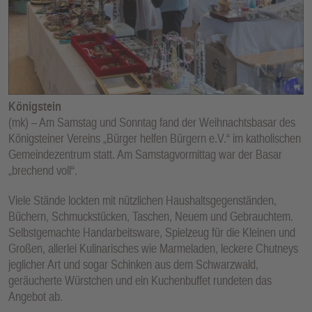
E
N
Königstein
(mk) – Am Samstag und Sonntag fand der Weihnachtsbasar des
Königsteiner Vereins „Bürger helfen Bürgern e.V.“ im katholischen
Gemeindezentrum statt. Am Samstagvormittag war der Basar
„brechend voll“.
Viele Stände lockten mit nützlichen Haushaltsgegenständen,
Büchern, Schmuckstücken, Taschen, Neuem und Gebrauchtem.
Selbstgemachte Handarbeitsware, Spielzeug für die Kleinen und
Großen, allerlei Kulinarisches wie Marmeladen, leckere Chutneys
jeglicher Art und sogar Schinken aus dem Schwarzwald,
geräucherte Würstchen und ein Kuchenbuffet rundeten das
Angebot ab.