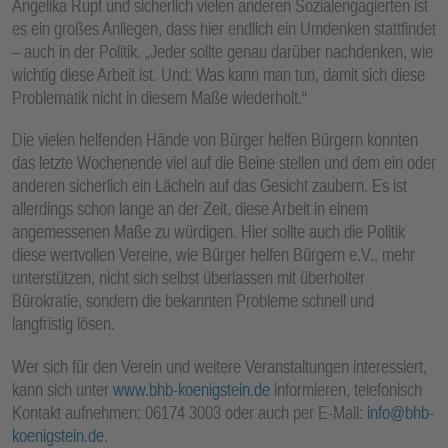
Angelika Rupf und sicherlich vielen anderen Sozialengagierten ist
es ein großes Anliegen, dass hier endlich ein Umdenken stattfindet
– auch in der Politik. „Jeder sollte genau darüber nachdenken, wie
wichtig diese Arbeit ist. Und: Was kann man tun, damit sich diese
Problematik nicht in diesem Maße wiederholt.“
Die vielen helfenden Hände von Bürger helfen Bürgern konnten
das letzte Wochenende viel auf die Beine stellen und dem ein oder
anderen sicherlich ein Lächeln auf das Gesicht zaubern. Es ist
allerdings schon lange an der Zeit, diese Arbeit in einem
angemessenen Maße zu würdigen. Hier sollte auch die Politik
diese wertvollen Vereine, wie Bürger helfen Bürgern e.V., mehr
unterstützen, nicht sich selbst überlassen mit überholter
Bürokratie, sondern die bekannten Probleme schnell und
langfristig lösen.
Wer sich für den Verein und weitere Veranstaltungen interessiert,
kann sich unter
www.bhb-koenigstein.de
informieren, telefonisch
Kontakt aufnehmen: 06174 3003 oder auch per E-Mail:
info@bhb-
koenigstein.de
.