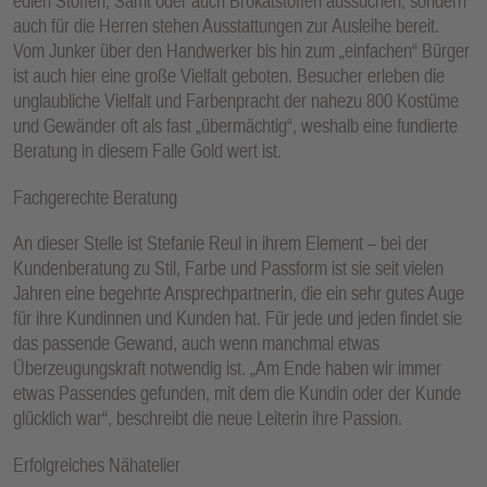
edlen Stoffen, Samt oder auch Brokatstoffen aussuchen, sondern
auch für die Herren stehen Ausstattungen zur Ausleihe bereit.
Vom Junker über den Handwerker bis hin zum „einfachen“ Bürger
ist auch hier eine große Vielfalt geboten. Besucher erleben die
unglaubliche Vielfalt und Farbenpracht der nahezu 800 Kostüme
und Gewänder oft als fast „übermächtig“, weshalb eine fundierte
Beratung in diesem Falle Gold wert ist.
Fachgerechte Beratung
An dieser Stelle ist Stefanie Reul in ihrem Element – bei der
Kundenberatung zu Stil, Farbe und Passform ist sie seit vielen
Jahren eine begehrte Ansprechpartnerin, die ein sehr gutes Auge
für ihre Kundinnen und Kunden hat. Für jede und jeden findet sie
das passende Gewand, auch wenn manchmal etwas
Überzeugungskraft notwendig ist. „Am Ende haben wir immer
etwas Passendes gefunden, mit dem die Kundin oder der Kunde
glücklich war“, beschreibt die neue Leiterin ihre Passion.
Erfolgreiches Nähatelier