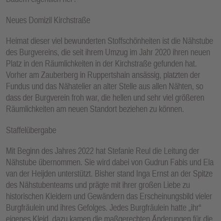
Neues Domizil Kirchstraße
Heimat dieser viel bewunderten Stoffschönheiten ist die Nähstube
des Burgvereins, die seit ihrem Umzug im Jahr 2020 ihren neuen
Platz in den Räumlichkeiten in der Kirchstraße gefunden hat.
Vorher am Zauberberg in Ruppertshain ansässig, platzten der
Fundus und das Nähatelier an alter Stelle aus allen Nähten, so
dass der Burgverein froh war, die hellen und sehr viel größeren
Räumlichkeiten am neuen Standort beziehen zu können.
Staffelübergabe
Mit Beginn des Jahres 2022 hat Stefanie Reul die Leitung der
Nähstube übernommen. Sie wird dabei von Gudrun Fabis und Ela
van der Heijden unterstützt. Bisher stand Inga Ernst an der Spitze
des Nähstubenteams und prägte mit ihrer großen Liebe zu
historischen Kleidern und Gewändern das Erscheinungsbild vieler
Burgfräulein und ihres Gefolges. Jedes Burgfräulein hatte „ihr“
eigenes Kleid, dazu kamen die maßgerechten Änderungen für die