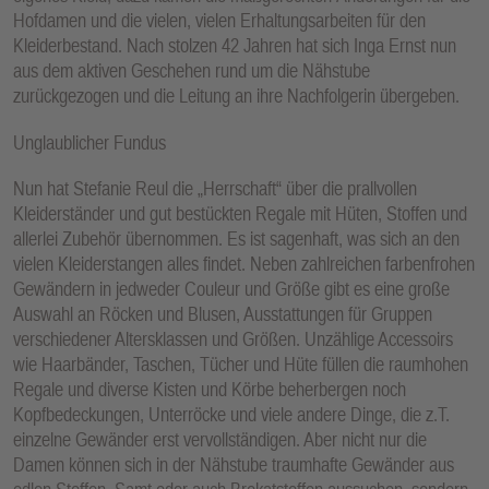
Hofdamen und die vielen, vielen Erhaltungsarbeiten für den
Kleiderbestand. Nach stolzen 42 Jahren hat sich Inga Ernst nun
aus dem aktiven Geschehen rund um die Nähstube
zurückgezogen und die Leitung an ihre Nachfolgerin übergeben.
Unglaublicher Fundus
Nun hat Stefanie Reul die „Herrschaft“ über die prallvollen
Kleiderständer und gut bestückten Regale mit Hüten, Stoffen und
allerlei Zubehör übernommen. Es ist sagenhaft, was sich an den
vielen Kleiderstangen alles findet. Neben zahlreichen farbenfrohen
Gewändern in jedweder Couleur und Größe gibt es eine große
Auswahl an Röcken und Blusen, Ausstattungen für Gruppen
verschiedener Altersklassen und Größen. Unzählige Accessoirs
wie Haarbänder, Taschen, Tücher und Hüte füllen die raumhohen
Regale und diverse Kisten und Körbe beherbergen noch
Kopfbedeckungen, Unterröcke und viele andere Dinge, die z.T.
einzelne Gewänder erst vervollständigen. Aber nicht nur die
Damen können sich in der Nähstube traumhafte Gewänder aus