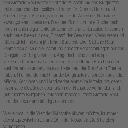
von Stefanie Reul weiterhin auf der Ausstattung des Burgfestes
mit entsprechenden festlichen Roben für Damen, Herren und
Kindern liegen. Allerdings möchte sie die Arbeit der Nähstube
etwas „offener“ gestalten. Dies betrifft nicht nur die Suche nach
neuen nähkundigen Unterstützerinnen und Unterstützern, sondern
auch neue Ideen für den „Einsatz“ der Gewänder. Vieles steht und
fällt natürlich mit dem jährlichen Burgfest, aber Stefanie Reul
könnte sich auch die Ausstattung anderer Veranstaltungen auf der
Königsteiner Burg vorstellen. Angedacht sind zum Beispiel
wechselnde Modenschauen zu unterschiedlichen Epochen oder
auch Veranstaltungen, die das „Leben auf der Burg“ zum Thema
haben. Hier ständen nicht nur die Burgfräuleins, sondern auch die
Mägde, Köchinnen und Handwerker einmal im Mittelpunkt, deren
historische Gewänder ebenfalls in der Nähstube vorhanden sind.
„Ich möchte Burgleben ´erlebbar´ machen“, fasst Stefanie Reul
ihre Ideen kurz und bündig zusammen.
Wer einmal in die Welt der Nähstube blicken möchte, ist immer
dienstags zwischen 13 und 16 in der Klosterstraße 6 herzlich
willkommen.