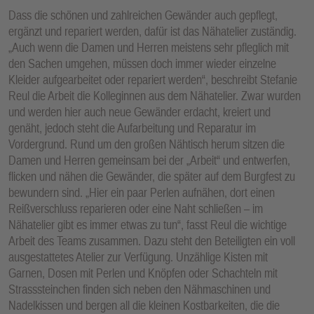
Dass die schönen und zahlreichen Gewänder auch gepflegt,
ergänzt und repariert werden, dafür ist das Nähatelier zuständig.
„Auch wenn die Damen und Herren meistens sehr pfleglich mit
den Sachen umgehen, müssen doch immer wieder einzelne
Kleider aufgearbeitet oder repariert werden“, beschreibt Stefanie
Reul die Arbeit die Kolleginnen aus dem Nähatelier. Zwar wurden
und werden hier auch neue Gewänder erdacht, kreiert und
genäht, jedoch steht die Aufarbeitung und Reparatur im
Vordergrund. Rund um den großen Nähtisch herum sitzen die
Damen und Herren gemeinsam bei der „Arbeit“ und entwerfen,
flicken und nähen die Gewänder, die später auf dem Burgfest zu
bewundern sind. „Hier ein paar Perlen aufnähen, dort einen
Reißverschluss reparieren oder eine Naht schließen – im
Nähatelier gibt es immer etwas zu tun“, fasst Reul die wichtige
Arbeit des Teams zusammen. Dazu steht den Beteiligten ein voll
ausgestattetes Atelier zur Verfügung. Unzählige Kisten mit
Garnen, Dosen mit Perlen und Knöpfen oder Schachteln mit
Strasssteinchen finden sich neben den Nähmaschinen und
Nadelkissen und bergen all die kleinen Kostbarkeiten, die die