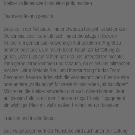
Kleider so liebenswert und einzigartig machen.
Teamverstärkung gesucht
Dass es in der Nähstube immer etwas zu tun gibt, ist sicher kein
Geheimnis. Das Team trifft sich immer dienstags in lockerer
Runde, um gemeinsam notwendige Näharbeiten in Angriff zu
nehmen oder auch, um neuen Ideen Raum zur Entfaltung zu
geben. „Wer Lust am Nähen hat und uns unterstützen möchte,
kann gerne vorbeikommen und schauen, ob er bei uns mitmachen
möchte“, wirbt Stefanie Reul um Unterstützung für das Team.
Besonders freuen würden sich die Verantwortlichen über die eine
oder andere „nähkundige“ Mitstreiterin oder einen „nähkundigen“
Mitstreiter, die Kleider entwerfen und auch nähen können, denn
auf diesem Feld ist mit dem Ende von Inga Ernsts Engagement
ein wichtiger Platz mit viel kreativer Freiheit neu zu besetzen.
Tradition und frische Ideen
Das Hauptaugenmerk der Nähstube wird auch unter der Leitung