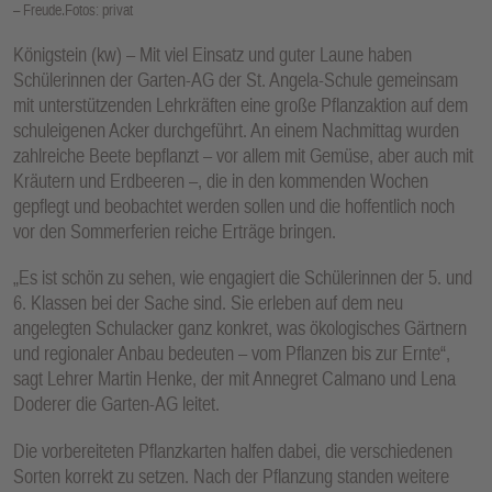
– Freude.Fotos: privat
Königstein (kw) – Mit viel Einsatz und guter Laune haben
Schülerinnen der Garten-AG der St. Angela-Schule gemeinsam
mit unterstützenden Lehrkräften eine große Pflanzaktion auf dem
schuleigenen Acker durchgeführt. An einem Nachmittag wurden
zahlreiche Beete bepflanzt – vor allem mit Gemüse, aber auch mit
Kräutern und Erdbeeren –, die in den kommenden Wochen
gepflegt und beobachtet werden sollen und die hoffentlich noch
vor den Sommerferien reiche Erträge bringen.
„Es ist schön zu sehen, wie engagiert die Schülerinnen der 5. und
6. Klassen bei der Sache sind. Sie erleben auf dem neu
angelegten Schulacker ganz konkret, was ökologisches Gärtnern
und regionaler Anbau bedeuten – vom Pflanzen bis zur Ernte“,
sagt Lehrer Martin Henke, der mit Annegret Calmano und Lena
Doderer die Garten-AG leitet.
Die vorbereiteten Pflanzkarten halfen dabei, die verschiedenen
Sorten korrekt zu setzen. Nach der Pflanzung standen weitere