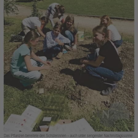
E
N
Das Pflanzen bereitete den Schülerinnen – auch unter sengender Nachmittagssonne