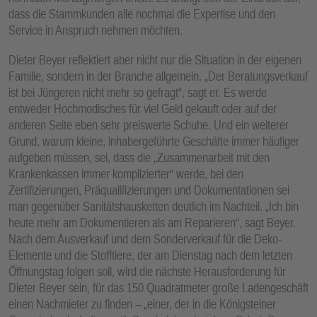
dass die Stammkunden alle nochmal die Expertise und den
Service in Anspruch nehmen möchten.
Dieter Beyer reflektiert aber nicht nur die Situation in der eigenen
Familie, sondern in der Branche allgemein. „Der Beratungsverkauf
ist bei Jüngeren nicht mehr so gefragt“, sagt er. Es werde
entweder Hochmodisches für viel Geld gekauft oder auf der
anderen Seite eben sehr preiswerte Schuhe. Und ein weiterer
Grund, warum kleine, inhabergeführte Geschäfte immer häufiger
aufgeben müssen, sei, dass die „Zusammenarbeit mit den
Krankenkassen immer komplizierter“ werde, bei den
Zertifizierungen, Präqualifizierungen und Dokumentationen sei
man gegenüber Sanitätshausketten deutlich im Nachteil. „Ich bin
heute mehr am Dokumentieren als am Reparieren“, sagt Beyer.
Nach dem Ausverkauf und dem Sonderverkauf für die Deko-
Elemente und die Stofftiere, der am Dienstag nach dem letzten
Öffnungstag folgen soll, wird die nächste Herausforderung für
Dieter Beyer sein, für das 150 Quadratmeter große Ladengeschäft
einen Nachmieter zu finden – „einer, der in die Königsteiner