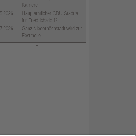
Karriere
5.2026
Hauptamtlicher CDU-Stadtrat
für Friedrichsdorf?
7.2026
Ganz Niederhöchstadt wird zur
Festmeile