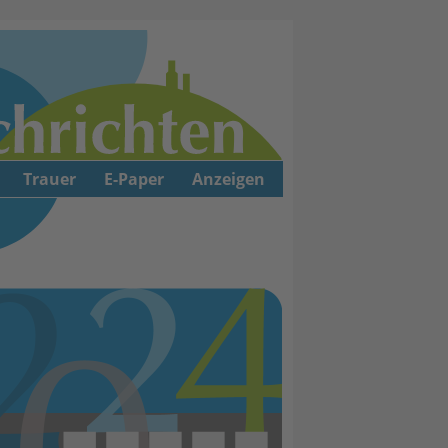
Trauer
E-Paper
Anzeigen