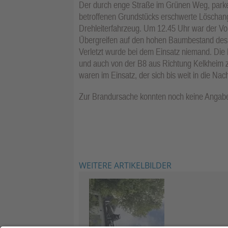
Der durch enge Straße im Grünen Weg, park
betroffenen Grundstücks erschwerte Löschangr
Drehleiterfahrzeug. Um 12.45 Uhr war der Vol
Übergreifen auf den hohen Baumbestand des 
Verletzt wurde bei dem Einsatz niemand. Die
und auch von der B8 aus Richtung Kelkheim z
waren im Einsatz, der sich bis weit in die Na
Zur Brandursache konnten noch keine Angab
WEITERE ARTIKELBILDER