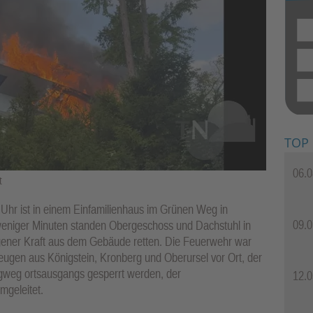
TOP
06.0
t
Uhr ist in einem Einfamilienhaus im Grünen Weg in
09.0
weniger Minuten standen Obergeschoss und Dachstuhl in
ener Kraft aus dem Gebäude retten. Die Feuerwehr war
eugen aus Königstein, Kronberg und Oberursel vor Ort, der
weg ortsausgangs gesperrt werden, der
12.0
geleitet.