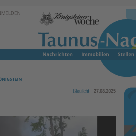
Zur Navigation springen ↓
NMELDEN
Zum Inhalt springen ↓
Nachrichten
Immobilien
Stellen
ÖNIGSTEIN
Blaulicht
27.08.2025
n