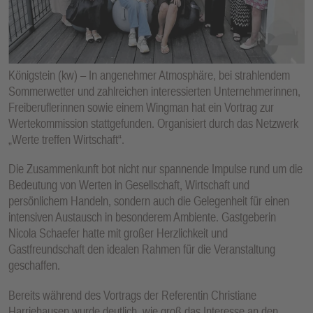
E
N
Königstein (kw) – In angenehmer Atmosphäre, bei strahlendem
Sommerwetter und zahlreichen interessierten Unternehmerinnen,
Freiberuflerinnen sowie einem Wingman hat ein Vortrag zur
Wertekommission stattgefunden. Organisiert durch das Netzwerk
„Werte treffen Wirtschaft“.
Die Zusammenkunft bot nicht nur spannende Impulse rund um die
Bedeutung von Werten in Gesellschaft, Wirtschaft und
persönlichem Handeln, sondern auch die Gelegenheit für einen
intensiven Austausch in besonderem Ambiente. Gastgeberin
Nicola Schaefer hatte mit großer Herzlichkeit und
Gastfreundschaft den idealen Rahmen für die Veranstaltung
geschaffen.
Bereits während des Vortrags der Referentin Christiane
Harriehausen wurde deutlich, wie groß das Interesse an den