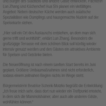
und Bürger des Stadtteils und andere Gäste entwickeln. Pächterin
Lun Zhang und Küchenchef Hua Shi planen ein vielfältiges
Angebot: Neben deutscher Küche werden auch asiatische
Spezialitäten wie Dumplings und hausgemachte Nudeln auf der
Speisekarte stehen.
„Hier soll ein Ort des Austauschs entstehen, an dem man sich
gerne trifft und wohlfühlt“, erklärt Lun Zhang. Besonders die
großzügige Terrasse mit dem schönen Blick soll künftig wieder
intensiv genutzt werden und den Gästen ein attraktives Ambiente
für Speisen und Getränke bieten.
Die Neueröffnung ist nach einem sanften Start bereits im Juni
geplant. Größere Umbaumaßnahmen sind nicht erforderlich,
sodass einem zeitnahen Beginn nichts im Wege steht.
Bürgermeisterin Beatrice Schenk-Motzko begrüßt die Entwicklung:
„Ich freue mich sehr, dass dort nun wieder ein Treffpunkt entsteht,
in dem sich die Mammolshainer, aber auch alle anderen Gäste,
wohlfühlen können.“