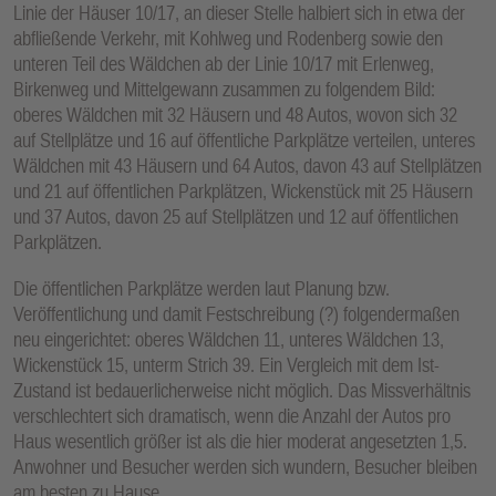
Linie der Häuser 10/17, an dieser Stelle halbiert sich in etwa der
abfließende Verkehr, mit Kohlweg und Rodenberg sowie den
unteren Teil des Wäldchen ab der Linie 10/17 mit Erlenweg,
Birkenweg und Mittelgewann zusammen zu folgendem Bild:
oberes Wäldchen mit 32 Häusern und 48 Autos, wovon sich 32
auf Stellplätze und 16 auf öffentliche Parkplätze verteilen, unteres
Wäldchen mit 43 Häusern und 64 Autos, davon 43 auf Stellplätzen
und 21 auf öffentlichen Parkplätzen, Wickenstück mit 25 Häusern
und 37 Autos, davon 25 auf Stellplätzen und 12 auf öffentlichen
Parkplätzen.
Die öffentlichen Parkplätze werden laut Planung bzw.
Veröffentlichung und damit Festschreibung (?) folgendermaßen
neu eingerichtet: oberes Wäldchen 11, unteres Wäldchen 13,
Wickenstück 15, unterm Strich 39. Ein Vergleich mit dem Ist-
Zustand ist bedauerlicherweise nicht möglich. Das Missverhältnis
verschlechtert sich dramatisch, wenn die Anzahl der Autos pro
Haus wesentlich größer ist als die hier moderat angesetzten 1,5.
Anwohner und Besucher werden sich wundern, Besucher bleiben
am besten zu Hause.