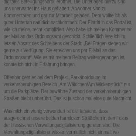
digitales Beteiligungsportal eröffnet. Die Unterlagen hierzu sind
E
uns unerwartet ins Haus geflattert. Anwohner sind zu
N
Kommentaren und gar zur Mitarbeit geladen. Dem wollte ich als
guter Untertan natürlich nachkommen. Der Eintritt in das Portal ist,
wie ich meine, recht kompliziert. Also habe ich meinen Kommentar
per Mail an das Ordnungsamt geschickt. Schließlich lese ich im
letzten Absatz des Schreibens der Stadt: „Bei Fragen stehen wir
gerne zur Verfügung. Sie erreichen uns per E-Mail an das
Ordnungsamt“. Wie es mit meinem Beitrag weitergegangen ist,
konnte ich nicht in Erfahrung bringen.
Offenbar geht es bei dem Projekt „Parkanordnung im
verkehrsberuhigten Bereich ,Am Wäldchen/Am Wickenstück’“ nur
um die Parkplätze. Der bewährte Zustand der verkehrsberuhigten
Straßen bleibt unberührt. Das ist ja schon mal eine gute Nachricht.
Was mich ein wenig verwundert ist die Tatsache, dass
ausgerechnet unsere beiden harmlosen Sträßchen in den Fokus
der Hessischen Verwaltungsdigitalisierung geraten sind. Die
Verwaltungsdigitalisierer wissen vermutlich nicht einmal, wo