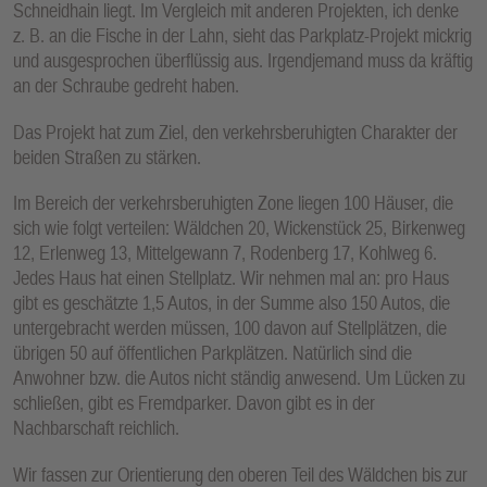
Schneidhain liegt. Im Vergleich mit anderen Projekten, ich denke
z. B. an die Fische in der Lahn, sieht das Parkplatz-Projekt mickrig
und ausgesprochen überflüssig aus. Irgendjemand muss da kräftig
an der Schraube gedreht haben.
Das Projekt hat zum Ziel, den verkehrsberuhigten Charakter der
beiden Straßen zu stärken.
Im Bereich der verkehrsberuhigten Zone liegen 100 Häuser, die
sich wie folgt verteilen: Wäldchen 20, Wickenstück 25, Birkenweg
12, Erlenweg 13, Mittelgewann 7, Rodenberg 17, Kohlweg 6.
Jedes Haus hat einen Stellplatz. Wir nehmen mal an: pro Haus
gibt es geschätzte 1,5 Autos, in der Summe also 150 Autos, die
untergebracht werden müssen, 100 davon auf Stellplätzen, die
übrigen 50 auf öffentlichen Parkplätzen. Natürlich sind die
Anwohner bzw. die Autos nicht ständig anwesend. Um Lücken zu
schließen, gibt es Fremdparker. Davon gibt es in der
Nachbarschaft reichlich.
Wir fassen zur Orientierung den oberen Teil des Wäldchen bis zur