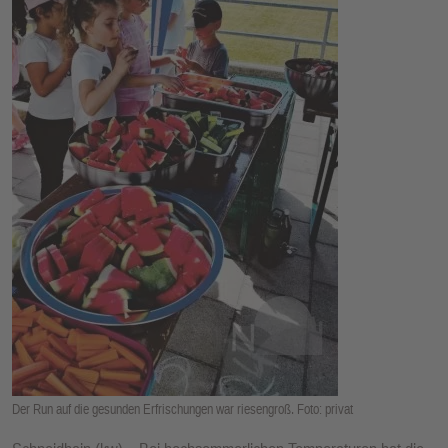
E
N
Der Run auf die gesunden Erfrischungen war riesengroß. Foto: privat