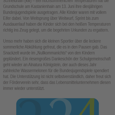
Schneidhain (kw) – Bei hochsommerlichen Temperaturen hat die
Grundschule am Kastanienhain am 13. Juni ihre diesjährigen
Bundesjugendspiele ausgetragen. Alle Kinder waren mit vollem
Eifer dabei. Von Weitsprung über Weitwurf, Sprint bis zum
Ausdauerlauf haben die Kinder sich bei den heißen Temperaturen
richtig ins Zeug gelegt, um die begehrten Urkunden zu ergattern.
Umso mehr haben sich die kleinen Sportler über die leckere
sommerliche Abkühlung gefreut, die es in den Pausen gab. Das
Snackzelt wurde im „Nullkommanichts“ von den Kindern
geplündert. Ein riesengroßes Dankeschön der Schulgemeinschaft
geht wieder an Alnatura Königstein, der auch dieses Jahr
zahlreiche Wassermelonen für die Bundesjugendspiele spendiert
hat. Die Unterstützung ist nicht selbstverständlich, daher freut sich
der Förderverein sehr, dass das Lebensmittelunternehmen diesen
immer wieder unterstützt.