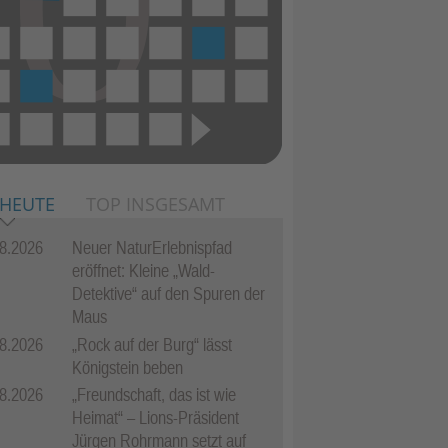
 HEUTE
TOP INSGESAMT
8.2026
Neuer NaturErlebnispfad
eröffnet: Kleine „Wald-
Detektive“ auf den Spuren der
Maus
8.2026
„Rock auf der Burg“ lässt
Königstein beben
8.2026
„Freundschaft, das ist wie
Heimat“ – Lions-Präsident
Jürgen Rohrmann setzt auf