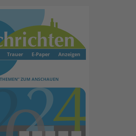
Trauer
E-Paper
Anzeigen
E THEMEN“ ZUM ANSCHAUEN