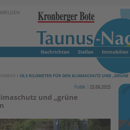
Zur Navigation springen ↓
NMELDEN
Zum Inhalt springen ↓
Nachrichten
Stellen
Immobilien
ONBERG
› 10,3 KILOMETER FÜR DEN KLIMASCHUTZ UND „GRÜN
Politik
23.09.2015
Klimaschutz und „grüne
n