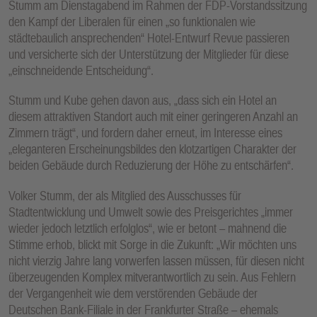
Stumm am Dienstagabend im Rahmen der FDP-Vorstandssitzung
E
den Kampf der Liberalen für einen „so funktionalen wie
N
städtebaulich ansprechenden“ Hotel-Entwurf Revue passieren
und versicherte sich der Unterstützung der Mitglieder für diese
„einschneidende Entscheidung“.
Stumm und Kube gehen davon aus, „dass sich ein Hotel an
diesem attraktiven Standort auch mit einer geringeren Anzahl an
Zimmern trägt“, und fordern daher erneut, im Interesse eines
„eleganteren Erscheinungsbildes den klotzartigen Charakter der
beiden Gebäude durch Reduzierung der Höhe zu entschärfen“.
Volker Stumm, der als Mitglied des Ausschusses für
Stadtentwicklung und Umwelt sowie des Preisgerichtes „immer
wieder jedoch letztlich erfolglos“, wie er betont – mahnend die
Stimme erhob, blickt mit Sorge in die Zukunft: „Wir möchten uns
nicht vierzig Jahre lang vorwerfen lassen müssen, für diesen nicht
überzeugenden Komplex mitverantwortlich zu sein. Aus Fehlern
der Vergangenheit wie dem verstörenden Gebäude der
Deutschen Bank-Filiale in der Frankfurter Straße – ehemals