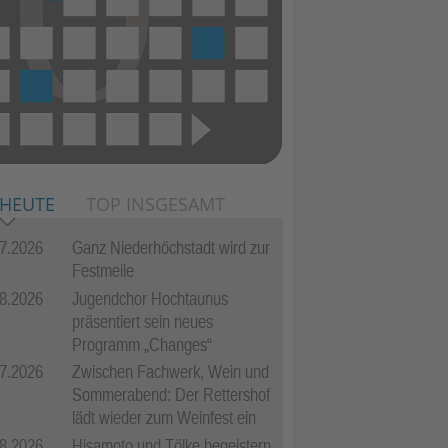
 HEUTE
TOP INSGESAMT
7.2026
Ganz Niederhöchstadt wird zur
Festmeile
8.2026
Jugendchor Hochtaunus
präsentiert sein neues
Programm „Changes“
7.2026
Zwischen Fachwerk, Wein und
Sommerabend: Der Rettershof
lädt wieder zum Weinfest ein
8.2026
Hisamoto und Tölke begeistern