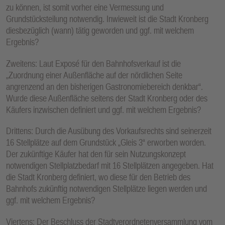
zu können, ist somit vorher eine Vermessung und
Grundstücksteilung notwendig. Inwieweit ist die Stadt Kronberg
diesbezüglich (wann) tätig geworden und ggf. mit welchem
Ergebnis?
Zweitens: Laut Exposé für den Bahnhofsverkauf ist die
„Zuordnung einer Außenfläche auf der nördlichen Seite
angrenzend an den bisherigen Gastronomiebereich denkbar“.
Wurde diese Außenfläche seitens der Stadt Kronberg oder des
Käufers inzwischen definiert und ggf. mit welchem Ergebnis?
Drittens: Durch die Ausübung des Vorkaufsrechts sind seinerzeit
16 Stellplätze auf dem Grundstück „Gleis 3“ erworben worden.
Der zukünftige Käufer hat den für sein Nutzungskonzept
notwendigen Stellplatzbedarf mit 16 Stellplätzen angegeben. Hat
die Stadt Kronberg definiert, wo diese für den Betrieb des
Bahnhofs zukünftig notwendigen Stellplätze liegen werden und
ggf. mit welchem Ergebnis?
Viertens: Der Beschluss der Stadtverordnetenversammlung vom