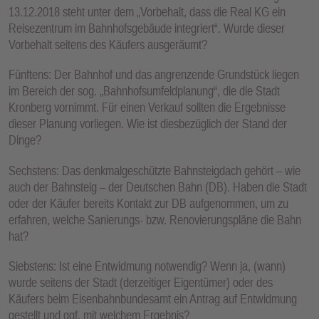
13.12.2018 steht unter dem „Vorbehalt, dass die Real KG ein
Reisezentrum im Bahnhofsgebäude integriert“. Wurde dieser
Vorbehalt seitens des Käufers ausgeräumt?
Fünftens: Der Bahnhof und das angrenzende Grundstück liegen
im Bereich der sog. „Bahnhofsumfeldplanung“, die die Stadt
Kronberg vornimmt. Für einen Verkauf sollten die Ergebnisse
dieser Planung vorliegen. Wie ist diesbezüglich der Stand der
Dinge?
Sechstens: Das denkmalgeschützte Bahnsteigdach gehört – wie
auch der Bahnsteig – der Deutschen Bahn (DB). Haben die Stadt
oder der Käufer bereits Kontakt zur DB aufgenommen, um zu
erfahren, welche Sanierungs- bzw. Renovierungspläne die Bahn
hat?
Siebstens: Ist eine Entwidmung notwendig? Wenn ja, (wann)
wurde seitens der Stadt (derzeitiger Eigentümer) oder des
Käufers beim Eisenbahnbundesamt ein Antrag auf Entwidmung
gestellt und ggf. mit welchem Ergebnis?