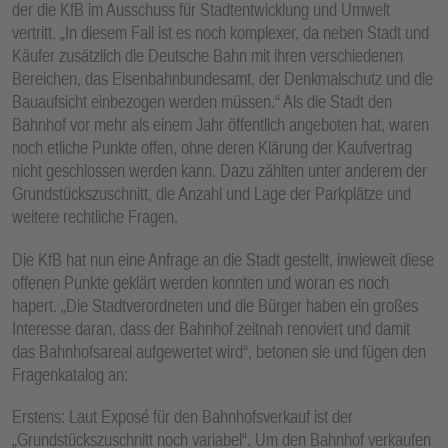
der die KfB im Ausschuss für Stadtentwicklung und Umwelt
E
vertritt. „In diesem Fall ist es noch komplexer, da neben Stadt und
N
Käufer zusätzlich die Deutsche Bahn mit ihren verschiedenen
Bereichen, das Eisenbahnbundesamt, der Denkmalschutz und die
Bauaufsicht einbezogen werden müssen.“ Als die Stadt den
Bahnhof vor mehr als einem Jahr öffentlich angeboten hat, waren
noch etliche Punkte offen, ohne deren Klärung der Kaufvertrag
nicht geschlossen werden kann. Dazu zählten unter anderem der
Grundstückszuschnitt, die Anzahl und Lage der Parkplätze und
weitere rechtliche Fragen.
Die KfB hat nun eine Anfrage an die Stadt gestellt, inwieweit diese
offenen Punkte geklärt werden konnten und woran es noch
hapert. „Die Stadtverordneten und die Bürger haben ein großes
Interesse daran, dass der Bahnhof zeitnah renoviert und damit
das Bahnhofsareal aufgewertet wird“, betonen sie und fügen den
Fragenkatalog an:
Erstens: Laut Exposé für den Bahnhofsverkauf ist der
„Grundstückszuschnitt noch variabel“. Um den Bahnhof verkaufen