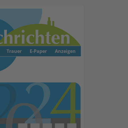
Trauer
E-Paper
Anzeigen