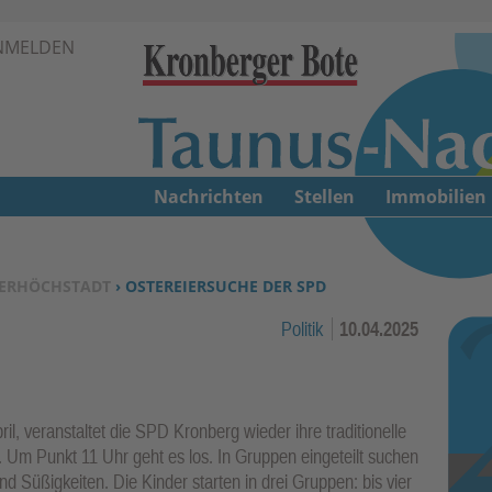
Zur Navigation springen ↓
NMELDEN
Zum Inhalt springen ↓
Nachrichten
Stellen
Immobilien
ERHÖCHSTADT
› OSTEREIERSUCHE DER SPD
Politik
10.04.2025
l, veranstaltet die SPD Kronberg wieder ihre traditionelle
. Um Punkt 11 Uhr geht es los. In Gruppen eingeteilt suchen
d Süßigkeiten. Die Kinder starten in drei Gruppen: bis vier