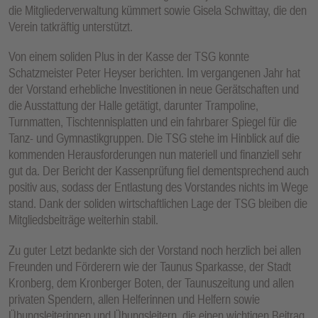
die Mitgliederverwaltung kümmert sowie Gisela Schwittay, die den
Verein tatkräftig unterstützt.
Von einem soliden Plus in der Kasse der TSG konnte
Schatzmeister Peter Heyser berichten. Im vergangenen Jahr hat
der Vorstand erhebliche Investitionen in neue Gerätschaften und
die Ausstattung der Halle getätigt, darunter Trampoline,
Turnmatten, Tischtennisplatten und ein fahrbarer Spiegel für die
Tanz- und Gymnastikgruppen. Die TSG stehe im Hinblick auf die
kommenden Herausforderungen nun materiell und finanziell sehr
gut da. Der Bericht der Kassenprüfung fiel dementsprechend auch
positiv aus, sodass der Entlastung des Vorstandes nichts im Wege
stand. Dank der soliden wirtschaftlichen Lage der TSG bleiben die
Mitgliedsbeiträge weiterhin stabil.
Zu guter Letzt bedankte sich der Vorstand noch herzlich bei allen
Freunden und Förderern wie der Taunus Sparkasse, der Stadt
Kronberg, dem Kronberger Boten, der Taunuszeitung und allen
privaten Spendern, allen Helferinnen und Helfern sowie
Übungsleiterinnen und Übungsleitern, die einen wichtigen Beitrag