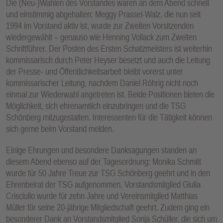
Die (Neu-)Wahlen des Vorstandes waren an dem Abend schnell
und einstimmig abgehalten: Meggy Prassel-Walz, die nun seit
1994 im Vorstand aktiv ist, wurde zur Zweiten Vorsitzenden
wiedergewählt – genauso wie Henning Vollack zum Zweiten
Schriftführer. Der Posten des Ersten Schatzmeisters ist weiterhin
kommissarisch durch Peter Heyser besetzt und auch die Leitung
der Presse- und Öffentlichkeitsarbeit bleibt vorerst unter
kommissarischer Leitung, nachdem Daniel Röhrig nicht noch
einmal zur Wiederwahl angetreten ist. Beide Positionen bieten die
Möglichkeit, sich ehrenamtlich einzubringen und die TSG
Schönberg mitzugestalten. Interessenten für die Tätigkeit können
sich gerne beim Vorstand melden.
Einige Ehrungen und besondere Danksagungen standen an
diesem Abend ebenso auf der Tagesordnung: Monika Schmitt
wurde für 50 Jahre Treue zur TSG Schönberg geehrt und in den
Ehrenbeirat der TSG aufgenommen. Vorstandsmitglied Giulia
Crisciullo wurde für zehn Jahre und Vereinsmitglied Matthias
Müller für seine 20-jährige Mitgliedschaft geehrt. Zudem ging ein
besonderer Dank an Vorstandsmitglied Sonja Schüller, die sich um