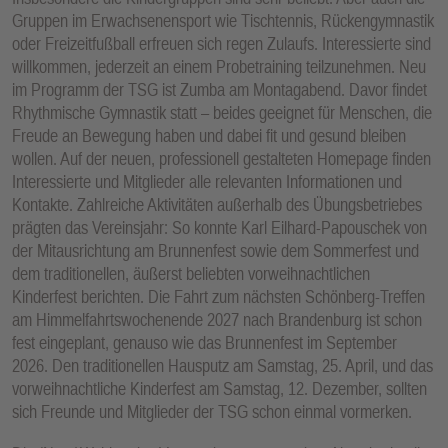
Gruppen im Erwachsenensport wie Tischtennis, Rückengymnastik
oder Freizeitfußball erfreuen sich regen Zulaufs. Interessierte sind
willkommen, jederzeit an einem Probetraining teilzunehmen. Neu
im Programm der TSG ist Zumba am Montagabend. Davor findet
Rhythmische Gymnastik statt – beides geeignet für Menschen, die
Freude an Bewegung haben und dabei fit und gesund bleiben
wollen. Auf der neuen, professionell gestalteten Homepage finden
Interessierte und Mitglieder alle relevanten Informationen und
Kontakte. Zahlreiche Aktivitäten außerhalb des Übungsbetriebes
prägten das Vereinsjahr: So konnte Karl Eilhard-Papouschek von
der Mitausrichtung am Brunnenfest sowie dem Sommerfest und
dem traditionellen, äußerst beliebten vorweihnachtlichen
Kinderfest berichten. Die Fahrt zum nächsten Schönberg-Treffen
am Himmelfahrtswochenende 2027 nach Brandenburg ist schon
fest eingeplant, genauso wie das Brunnenfest im September
2026. Den traditionellen Hausputz am Samstag, 25. April, und das
vorweihnachtliche Kinderfest am Samstag, 12. Dezember, sollten
sich Freunde und Mitglieder der TSG schon einmal vormerken.