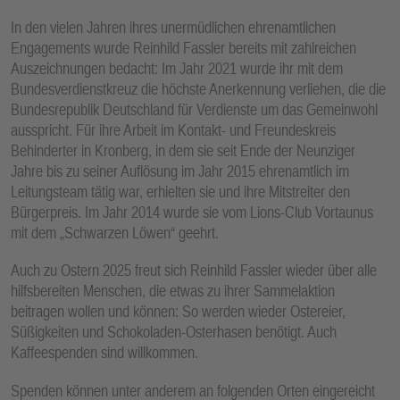
E
In den vielen Jahren ihres unermüdlichen ehrenamtlichen
N
Engagements wurde Reinhild Fassler bereits mit zahlreichen
Auszeichnungen bedacht: Im Jahr 2021 wurde ihr mit dem
Bundesverdienstkreuz die höchste Anerkennung verliehen, die die
Bundesrepublik Deutschland für Verdienste um das Gemeinwohl
ausspricht. Für ihre Arbeit im Kontakt- und Freundeskreis
Behinderter in Kronberg, in dem sie seit Ende der Neunziger
Jahre bis zu seiner Auflösung im Jahr 2015 ehrenamtlich im
Leitungsteam tätig war, erhielten sie und ihre Mitstreiter den
Bürgerpreis. Im Jahr 2014 wurde sie vom Lions-Club Vortaunus
mit dem „Schwarzen Löwen“ geehrt.
Auch zu Ostern 2025 freut sich Reinhild Fassler wieder über alle
hilfsbereiten Menschen, die etwas zu ihrer Sammelaktion
beitragen wollen und können: So werden wieder Ostereier,
Süßigkeiten und Schokoladen-Osterhasen benötigt. Auch
Kaffeespenden sind willkommen.
Spenden können unter anderem an folgenden Orten eingereicht