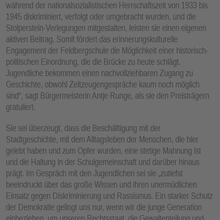
während der nationalsozialistischen Herrschaftszeit von 1933 bis
E
1945 diskriminiert, verfolgt oder umgebracht wurden, und die
N
Stolperstein-Verlegungen mitgestalten, leisten sie einen eigenen
aktiven Beitrag. Somit fördert das erinnerungskulturelle
Engagement der Feldbergschule die Möglichkeit einer historisch-
politischen Einordnung, die die Brücke zu heute schlägt.
Jugendliche bekommen einen nachvollziehbaren Zugang zu
Geschichte, obwohl Zeitzeugengespräche kaum noch möglich
sind“, sagt Bürgermeisterin Antje Runge, als sie den Preisträgern
gratuliert.
Sie sei überzeugt, dass die Beschäftigung mit der
Stadtgeschichte, mit dem Alltagsleben der Menschen, die hier
gelebt haben und zum Opfer wurden, eine stetige Mahnung ist
und die Haltung in der Schulgemeinschaft und darüber hinaus
prägt. Im Gespräch mit den Jugendlichen sei sie „zutiefst
beeindruckt über das große Wissen und ihren unermüdlichen
Einsatz gegen Diskriminierung und Rassismus. Ein starker Schutz
der Demokratie gelingt uns nur, wenn wir die junge Generation
einbeziehen, um unseren Rechtsstaat, die Gewaltenteilung und