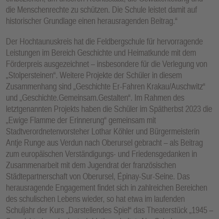
die Menschenrechte zu schützen. Die Schule leistet damit auf
historischer Grundlage einen herausragenden Beitrag.“
Der Hochtaunuskreis hat die Feldbergschule für hervorragende
Leistungen im Bereich Geschichte und Heimatkunde mit dem
Förderpreis ausgezeichnet – insbesondere für die Verlegung von
„Stolpersteinen“. Weitere Projekte der Schüler in diesem
Zusammenhang sind „Geschichte Er-Fahren Krakau/Auschwitz“
und „Geschichte.Gemeinsam.Gestalten“. Im Rahmen des
letztgenannten Projekts haben die Schüler im Spätherbst 2023 die
„Ewige Flamme der Erinnerung“ gemeinsam mit
Stadtverordnetenvorsteher Lothar Köhler und Bürgermeisterin
Antje Runge aus Verdun nach Oberursel gebracht – als Beitrag
zum europäischen Verständigungs- und Friedensgedanken in
Zusammenarbeit mit dem Jugendrat der französischen
Städtepartnerschaft von Oberursel, Épinay-Sur-Seine. Das
herausragende Engagement findet sich in zahlreichen Bereichen
des schulischen Lebens wieder, so hat etwa im laufenden
Schuljahr der Kurs „Darstellendes Spiel“ das Theaterstück „1945 –