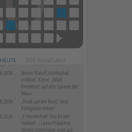
 HEUTE
TOP INSGESAMT
8.2026
Neuer NaturErlebnispfad
eröffnet: Kleine „Wald-
Detektive“ auf den Spuren der
Maus
8.2026
„Rock auf der Burg“ lässt
Königstein beben
8.2026
„Freundschaft, das ist wie
Heimat“ – Lions-Präsident
Jürgen Rohrmann setzt auf