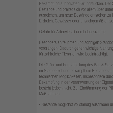
Bekämpfung auf privaten Grundstücken. Der St
Bestände und breitet sich vor allem über unte
ausreichen, um neue Bestände entstehen zu la
Erdreich, Gewässer oder unsachgemäß entsor
Gefahr für Artenvielfalt und Lebensräume
Besonders an feuchten und sonnigen Standor
verdrängen. Dadurch gehen wichtige Nahrungs
für zahlreiche Tierarten wird beeinträchtigt.
Die Grün- und Forstabteilung des Bau & Ser
im Stadtgebiet und bekämpft die Bestände au
technischen Möglichkeiten, insbesondere durc
Bekämpfung in der Verantwortung der Eigentü
besteht jedoch nicht. Zur Eindämmung der Pfl
Maßnahmen:
• Bestände möglichst vollständig ausgraben un