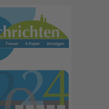
Trauer
E-Paper
Anzeigen