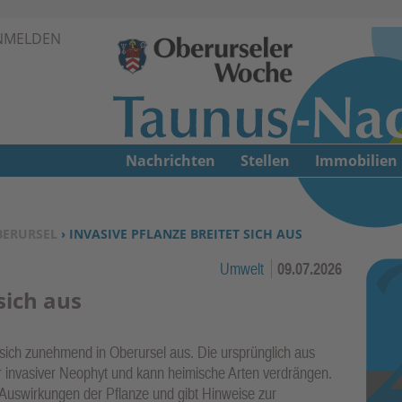
Zur Navigation springen ↓
NMELDEN
Zum Inhalt springen ↓
Nachrichten
Stellen
Immobilien
BERURSEL
› INVASIVE PFLANZE BREITET SICH AUS
Umwelt
09.07.2026
sich aus
 sich zunehmend in Oberursel aus. Die ursprünglich aus
r invasiver Neophyt und kann heimische Arten verdrängen.
e Auswirkungen der Pflanze und gibt Hinweise zur