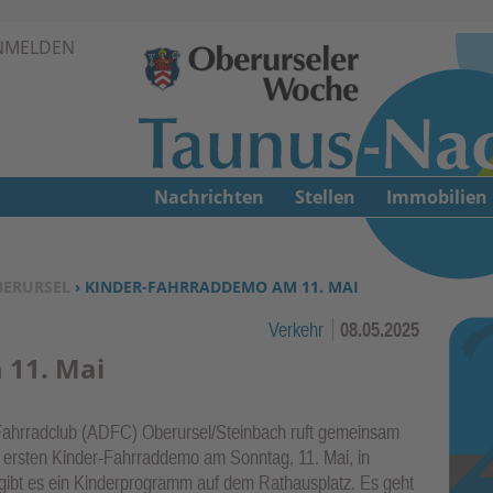
Zur Navigation springen ↓
NMELDEN
Zum Inhalt springen ↓
Nachrichten
Stellen
Immobilien
BERURSEL
› KINDER-FAHRRADDEMO AM 11. MAI
Verkehr
08.05.2025
 11. Mai
ahrradclub (ADFC) Oberursel/Steinbach ruft gemeinsam
 ersten Kinder-Fahrraddemo am Sonntag, 11. Mai, in
r gibt es ein Kinderprogramm auf dem Rathausplatz. Es geht