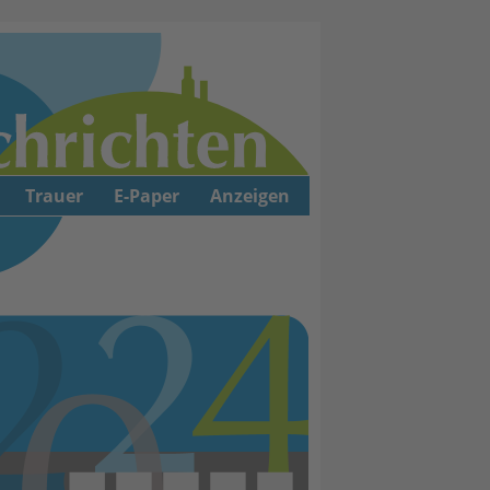
Trauer
E-Paper
Anzeigen