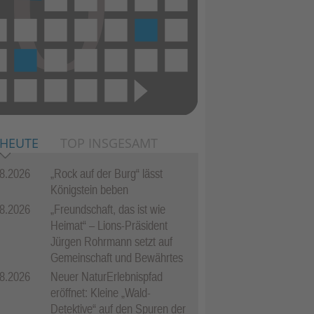
 HEUTE
TOP INSGESAMT
8.2026
„Rock auf der Burg“ lässt
Königstein beben
8.2026
„Freundschaft, das ist wie
Heimat“ – Lions-Präsident
Jürgen Rohrmann setzt auf
Gemeinschaft und Bewährtes
8.2026
Neuer NaturErlebnispfad
eröffnet: Kleine „Wald-
Detektive“ auf den Spuren der