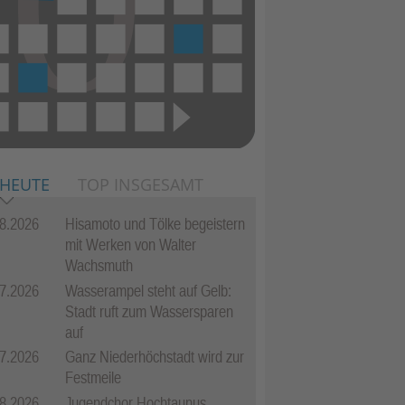
 HEUTE
TOP INSGESAMT
8.2026
Hisamoto und Tölke begeistern
mit Werken von Walter
Wachsmuth
7.2026
Wasserampel steht auf Gelb:
Stadt ruft zum Wassersparen
auf
7.2026
Ganz Niederhöchstadt wird zur
Festmeile
8.2026
Jugendchor Hochtaunus