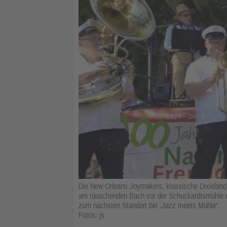
Die New Orleans Joymakers, klassische Dixieland
am rauschenden Bach vor der Schuckardtsmühle u
zum nächsten Standort bei „Jazz meets Mühle“.
Fotos: js