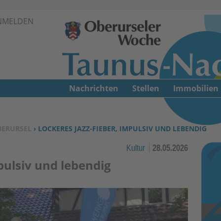
Zur Navigation springen ↓
NMELDEN
Zum Inhalt springen ↓
Nachrichten
Stellen
Immobilien
BERURSEL
› LOCKERES JAZZ-FIEBER, IMPULSIV UND LEBENDIG
Kultur
28.05.2026
pulsiv und lebendig