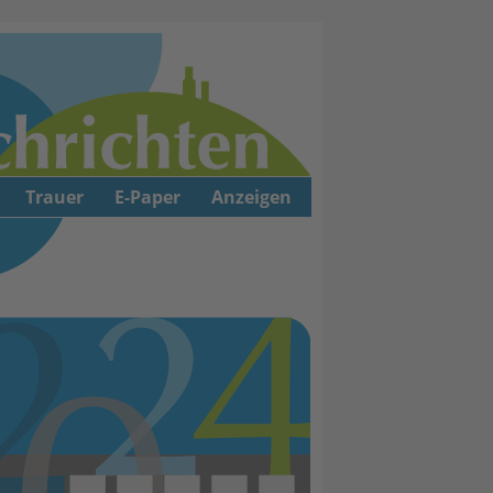
Trauer
E-Paper
Anzeigen