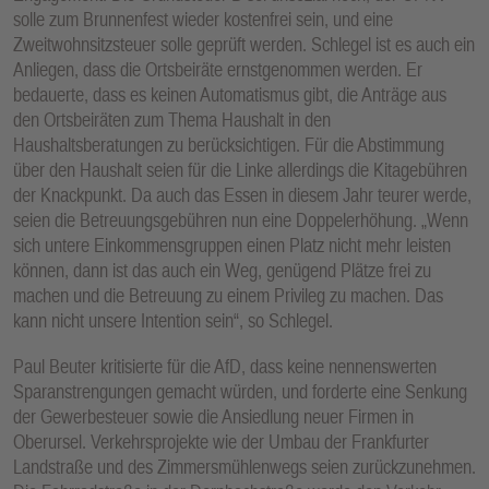
solle zum Brunnenfest wieder kostenfrei sein, und eine
Zweitwohnsitzsteuer solle geprüft werden. Schlegel ist es auch ein
Anliegen, dass die Ortsbeiräte ernstgenommen werden. Er
bedauerte, dass es keinen Automatismus gibt, die Anträge aus
den Ortsbeiräten zum Thema Haushalt in den
Haushaltsberatungen zu berücksichtigen. Für die Abstimmung
über den Haushalt seien für die Linke allerdings die Kitagebühren
der Knackpunkt. Da auch das Essen in diesem Jahr teurer werde,
seien die Betreuungsgebühren nun eine Doppelerhöhung. „Wenn
sich untere Einkommensgruppen einen Platz nicht mehr leisten
können, dann ist das auch ein Weg, genügend Plätze frei zu
machen und die Betreuung zu einem Privileg zu machen. Das
kann nicht unsere Intention sein“, so Schlegel.
Paul Beuter kritisierte für die AfD, dass keine nennenswerten
Sparanstrengungen gemacht würden, und forderte eine Senkung
der Gewerbesteuer sowie die Ansiedlung neuer Firmen in
Oberursel. Verkehrsprojekte wie der Umbau der Frankfurter
Landstraße und des Zimmersmühlenwegs seien zurückzunehmen.