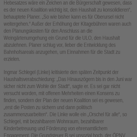
Hebesatzes wäre ein Zeichen an die Bürgerschaft gewesen, dass
es der neuen Koalition wichtig ist, den Haushalt zu konsolidieren“,
behauptete Planer. „So wie bisher kann es für Oberursel nicht
weitergehen.“ Außer der Erhöhung der Kitagebühren waren auch
den Planungskosten für den Anschluss an die
Weingärtenumgehung ein Grund für die ULO, den Haushalt
abzulehnen. Planer schlug vor, lieber die Entwicklung des
Bahnhofsareals anzugehen, um Einnahmen für die Stadt zu
erzielen.
Ingmar Schlegel (Linke) kritisierte den späten Zeitpunkt der
Haushaltsverabschiedung: „Das Hinauszögern bis in den Juni war
sicher nicht zum Wohle der Stadt“, sagte er. Es sei gar nicht
versucht worden, mit offenen Mehrheiten einen Konsens zu
finden, sondern der Plan der neuen Koalition sei es gewesen,
„erst die Posten zu sichern und dann politisch
zusammenzuarbeiten“. Die Linke wolle ein „Orschel für alle“, so
Schlegel, mit bezahlbarem Wohnraum, bezahlbarer
Kinderbetreuung und Förderung von ehrenamtlichem
Engagement. Die Grundsteuer B sei unsozial hoch, der ÖPNV