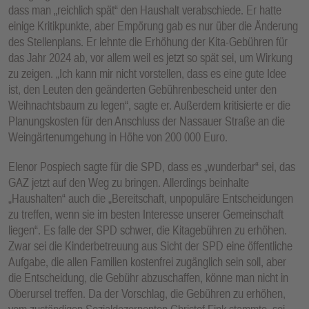
dass man „reichlich spät“ den Haushalt verabschiede. Er hatte
einige Kritikpunkte, aber Empörung gab es nur über die Änderung
des Stellenplans. Er lehnte die Erhöhung der Kita-Gebühren für
das Jahr 2024 ab, vor allem weil es jetzt so spät sei, um Wirkung
zu zeigen. „Ich kann mir nicht vorstellen, dass es eine gute Idee
ist, den Leuten den geänderten Gebührenbescheid unter den
Weihnachtsbaum zu legen“, sagte er. Außerdem kritisierte er die
Planungskosten für den Anschluss der Nassauer Straße an die
Weingärtenumgehung in Höhe von 200 000 Euro.
Elenor Pospiech sagte für die SPD, dass es „wunderbar“ sei, das
GAZ jetzt auf den Weg zu bringen. Allerdings beinhalte
„Haushalten“ auch die „Bereitschaft, unpopuläre Entscheidungen
zu treffen, wenn sie im besten Interesse unserer Gemeinschaft
liegen“. Es falle der SPD schwer, die Kitagebühren zu erhöhen.
Zwar sei die Kinderbetreuung aus Sicht der SPD eine öffentliche
Aufgabe, die allen Familien kostenfrei zugänglich sein soll, aber
die Entscheidung, die Gebühr abzuschaffen, könne man nicht in
Oberursel treffen. Da der Vorschlag, die Gebühren zu erhöhen,