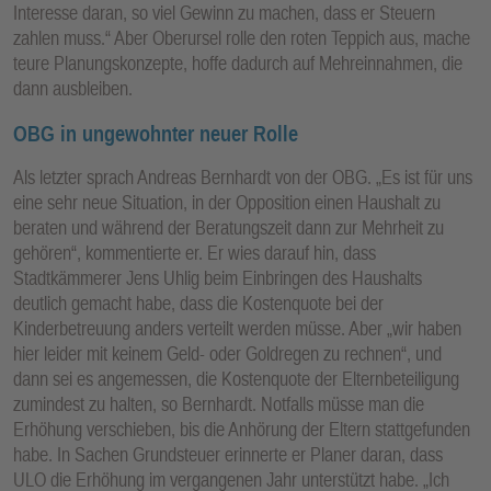
Interesse daran, so viel Gewinn zu machen, dass er Steuern
zahlen muss.“ Aber Oberursel rolle den roten Teppich aus, mache
teure Planungskonzepte, hoffe dadurch auf Mehreinnahmen, die
dann ausbleiben.
OBG in ungewohnter neuer Rolle
Als letzter sprach Andreas Bernhardt von der OBG. „Es ist für uns
eine sehr neue Situation, in der Opposition einen Haushalt zu
beraten und während der Beratungszeit dann zur Mehrheit zu
gehören“, kommentierte er. Er wies darauf hin, dass
Stadtkämmerer Jens Uhlig beim Einbringen des Haushalts
deutlich gemacht habe, dass die Kostenquote bei der
Kinderbetreuung anders verteilt werden müsse. Aber „wir haben
hier leider mit keinem Geld- oder Goldregen zu rechnen“, und
dann sei es angemessen, die Kostenquote der Elternbeteiligung
zumindest zu halten, so Bernhardt. Notfalls müsse man die
Erhöhung verschieben, bis die Anhörung der Eltern stattgefunden
habe. In Sachen Grundsteuer erinnerte er Planer daran, dass
ULO die Erhöhung im vergangenen Jahr unterstützt habe. „Ich