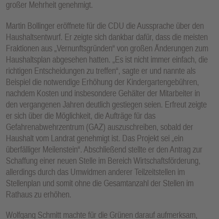
großer Mehrheit genehmigt.
E
N
Martin Bollinger eröffnete für die CDU die Aussprache über den
Haushaltsentwurf. Er zeigte sich dankbar dafür, dass die meisten
Fraktionen aus „Vernunftsgründen“ von großen Änderungen zum
Haushaltsplan abgesehen hatten. „Es ist nicht immer einfach, die
richtigen Entscheidungen zu treffen“, sagte er und nannte als
Beispiel die notwendige Erhöhung der Kindergartengebühren,
nachdem Kosten und insbesondere Gehälter der Mitarbeiter in
den vergangenen Jahren deutlich gestiegen seien. Erfreut zeigte
er sich über die Möglichkeit, die Aufträge für das
Gefahrenabwehrzentrum (GAZ) auszuschreiben, sobald der
Haushalt vom Landrat genehmigt ist. Das Projekt sei „ein
überfälliger Meilenstein“. Abschließend stellte er den Antrag zur
Schaffung einer neuen Stelle im Bereich Wirtschaftsförderung,
allerdings durch das Umwidmen anderer Teilzeitstellen im
Stellenplan und somit ohne die Gesamtanzahl der Stellen im
Rathaus zu erhöhen.
Wolfgang Schmitt machte für die Grünen darauf aufmerksam,