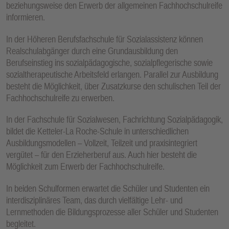
beziehungsweise den Erwerb der allgemeinen Fachhochschulreife
E
informieren.
N
In der Höheren Berufsfachschule für Sozialassistenz können
Realschulabgänger durch eine Grundausbildung den
Berufseinstieg ins sozialpädagogische, sozialpflegerische sowie
sozialtherapeutische Arbeitsfeld erlangen. Parallel zur Ausbildung
besteht die Möglichkeit, über Zusatzkurse den schulischen Teil der
Fachhochschulreife zu erwerben.
In der Fachschule für Sozialwesen, Fachrichtung Sozialpädagogik,
bildet die Ketteler-La Roche-Schule in unterschiedlichen
Ausbildungsmodellen – Vollzeit, Teilzeit und praxisintegriert
vergütet – für den Erzieherberuf aus. Auch hier besteht die
Möglichkeit zum Erwerb der Fachhochschulreife.
In beiden Schulformen erwartet die Schüler und Studenten ein
interdisziplinäres Team, das durch vielfältige Lehr- und
Lernmethoden die Bildungsprozesse aller Schüler und Studenten
begleitet.