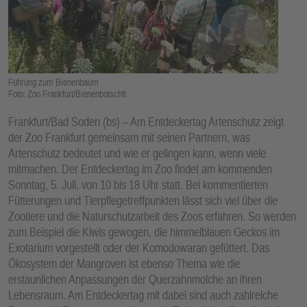
E
N
Führung zum Bienenbaum
Foto: Zoo Frankfurt/Bienenbotschft
Frankfurt/Bad Soden (bs) – Am Entdeckertag Artenschutz zeigt
der Zoo Frankfurt gemeinsam mit seinen Partnern, was
Artenschutz bedeutet und wie er gelingen kann, wenn viele
mitmachen. Der Entdeckertag im Zoo findet am kommenden
Sonntag, 5. Juli, von 10 bis 18 Uhr statt. Bei kommentierten
Fütterungen und Tierpflegetreffpunkten lässt sich viel über die
Zootiere und die Naturschutzarbeit des Zoos erfahren. So werden
zum Beispiel die Kiwis gewogen, die himmelblauen Geckos im
Exotarium vorgestellt oder der Komodowaran gefüttert. Das
Ökosystem der Mangroven ist ebenso Thema wie die
erstaunlichen Anpassungen der Querzahnmolche an ihren
Lebensraum. Am Entdeckertag mit dabei sind auch zahlreiche