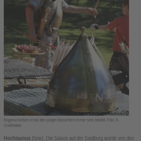
E
N
Bogenschießen ist bei den jungen Besuchern immer sehr beliebt. Foto: K.
Grießhaber
Hochtaunus
(how). Die Saison auf der Saalburg wurde von den