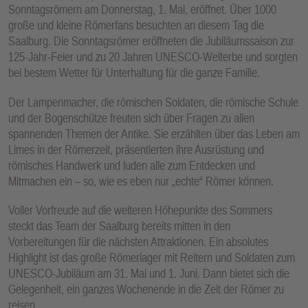
Sonntagsrömern am Donnerstag, 1. Mai, eröffnet. Über 1000
große und kleine Römerfans besuchten an diesem Tag die
Saalburg. Die Sonntagsrömer eröffneten die Jubiläumssaison zur
125-Jahr-Feier und zu 20 Jahren UNESCO-Welterbe und sorgten
bei bestem Wetter für Unterhaltung für die ganze Familie.
Der Lampenmacher, die römischen Soldaten, die römische Schule
und der Bogenschütze freuten sich über Fragen zu allen
spannenden Themen der Antike. Sie erzählten über das Leben am
Limes in der Römerzeit, präsentierten ihre Ausrüstung und
römisches Handwerk und luden alle zum Entdecken und
Mitmachen ein – so, wie es eben nur „echte“ Römer können.
Voller Vorfreude auf die weiteren Höhepunkte des Sommers
steckt das Team der Saalburg bereits mitten in den
Vorbereitungen für die nächsten Attraktionen. Ein absolutes
Highlight ist das große Römerlager mit Reitern und Soldaten zum
UNESCO-Jubiläum am 31. Mai und 1. Juni. Dann bietet sich die
Gelegenheit, ein ganzes Wochenende in die Zeit der Römer zu
reisen.