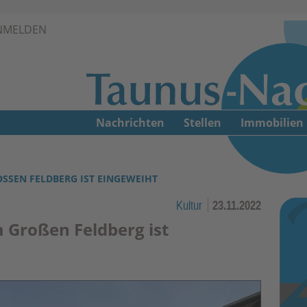
Zur Navigation springen ↓
NMELDEN
Zum Inhalt springen ↓
Nachrichten
Stellen
Immobilien
SSEN FELDBERG IST EINGEWEIHT
Kultur
23.11.2022
m Großen Feldberg ist