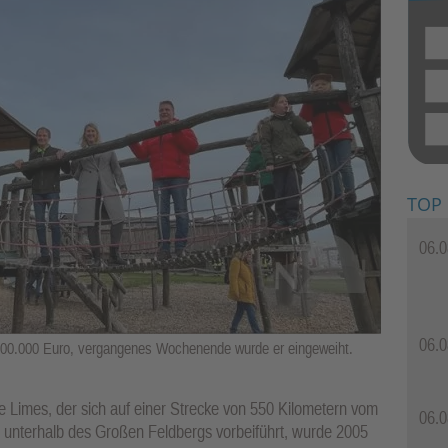
TOP
06.0
06.0
 100.000 Euro, vergangenes Wochenende wurde er eingeweiht.
 Limes, der sich auf einer Strecke von 550 Kilometern vom
06.0
r unterhalb des Großen Feldbergs vorbeiführt, wurde 2005