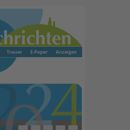
Trauer
E-Paper
Anzeigen